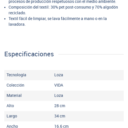
procesos de producción respetuosos con el medio ambiente.
Composición del textil: 30% pet post-consumo y 70% algodón
reciclado.
Textil fácil de limpiar, se lava fácilmente a mano o en la
lavadora.
Especificaciones
Tecnología
Loza
Colección
VIDA
Material
Loza
Alto
28
cm
Largo
34
cm
Ancho
16.6
cm