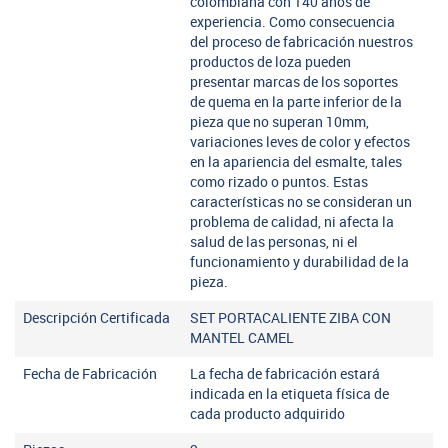
colombiana con 140 años de
experiencia. Como consecuencia
del proceso de fabricación nuestros
productos de loza pueden
presentar marcas de los soportes
de quema en la parte inferior de la
pieza que no superan 10mm,
variaciones leves de color y efectos
en la apariencia del esmalte, tales
como rizado o puntos. Estas
características no se consideran un
problema de calidad, ni afecta la
salud de las personas, ni el
funcionamiento y durabilidad de la
pieza.
Descripción Certificada
SET PORTACALIENTE ZIBA CON
MANTEL CAMEL
Fecha de Fabricación
La fecha de fabricación estará
indicada en la etiqueta física de
cada producto adquirido