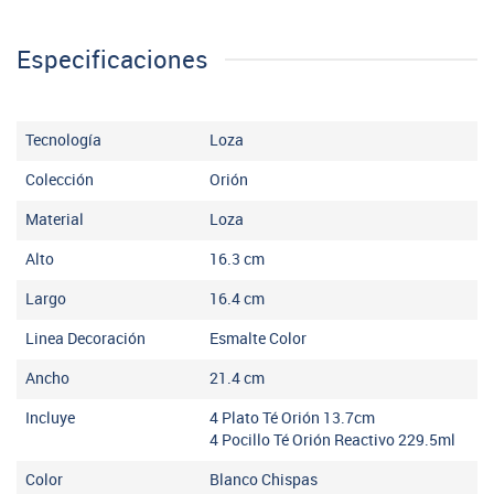
Especificaciones
Tecnología
Loza
Colección
Orión
Material
Loza
Alto
16.3
cm
Largo
16.4
cm
Linea Decoración
Esmalte Color
Ancho
21.4
cm
Incluye
4 Plato Té Orión 13.7cm
4 Pocillo Té Orión Reactivo 229.5ml
Color
Blanco Chispas