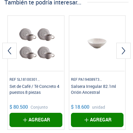
También te podría interesar...
REF SL1810030108
REF PA1940897312
Set de Café / Té Concreto 4
Salsera Irregular 82.1ml
puestos 8 piezas
Orión Ancestral
$ 80.500
$ 18.600
Conjunto
unidad
AGREGAR
AGREGAR