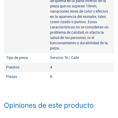
de quema en la parte inferior de la
pieza que no superan 10mm,
variaciones leves de color y efectos
en la apariencia del esmalte, tales
como rizado o puntos. Estas
características no se consideran un
problema de calidad, ni afecta la
salud de las personas, ni el
funcionamiento y durabilidad de la
pieza.
Tipo de pieza
Servicio Té / Café
Puestos
4
Piezas
8
Opiniones de este producto