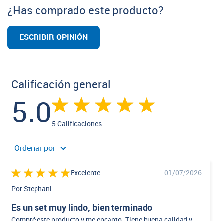
¿Has comprado este producto?
ESCRIBIR OPINIÓN
Calificación general
5.0
5 Calificaciones
Ordenar por
Excelente
01/07/2026
Por Stephani
Es un set muy lindo, bien terminado
Compré este producto y me encanto. Tiene buena calidad y