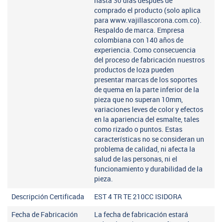
hasta 30 días después de
comprado el producto (solo aplica
para www.vajillascorona.com.co).
Respaldo de marca. Empresa
colombiana con 140 años de
experiencia. Como consecuencia
del proceso de fabricación nuestros
productos de loza pueden
presentar marcas de los soportes
de quema en la parte inferior de la
pieza que no superan 10mm,
variaciones leves de color y efectos
en la apariencia del esmalte, tales
como rizado o puntos. Estas
características no se consideran un
problema de calidad, ni afecta la
salud de las personas, ni el
funcionamiento y durabilidad de la
pieza.
Descripción Certificada
EST 4 TR TE 210CC ISIDORA
Fecha de Fabricación
La fecha de fabricación estará