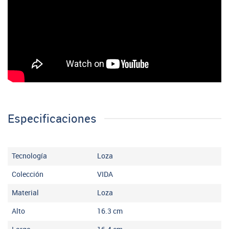
Especificaciones
Tecnología
Loza
Colección
VIDA
Material
Loza
Alto
16.3
cm