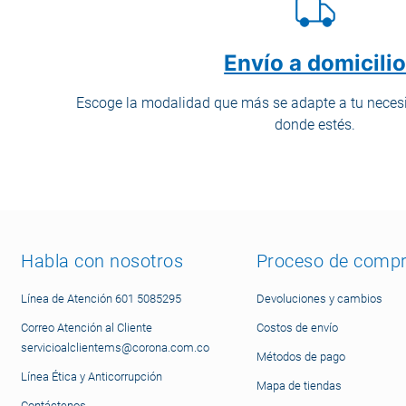
Envío a domicili
Escoge la modalidad que más se adapte a tu necesi
donde estés.
Habla con nosotros
Proceso de comp
Línea de Atención 601 5085295
Devoluciones y cambios
Correo Atención al Cliente
Costos de envío
servicioalclientems@corona.com.co
Métodos de pago
Línea Ética y Anticorrupción
Mapa de tiendas
Contáctenos