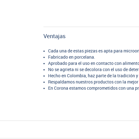
Ventajas
Cada una de estas piezas es apta para microon
Fabricado en porcelana.
Aprobado para el uso en contacto con aliment
No se agrieta ni se decolora con el uso de dete
Hecho en Colombia, haz parte de la tradición y 
Respaldamos nuestros productos con la mejor 
En Corona estamos comprometidos con una pr