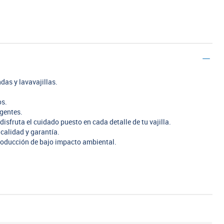
das y lavavajillas.
os.
rgentes.
disfruta el cuidado puesto en cada detalle de tu vajilla.
calidad y garantía.
oducción de bajo impacto ambiental.