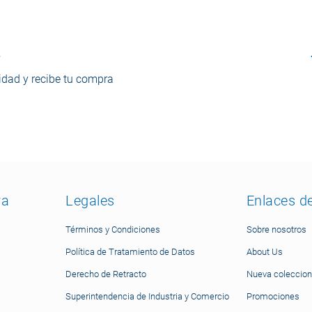
o
dad y recibe tu compra
ra
Legales
Enlaces d
Términos y Condiciones
Sobre nosotros
Política de Tratamiento de Datos
About Us
Derecho de Retracto
Nueva coleccion
Superintendencia de Industria y Comercio
Promociones