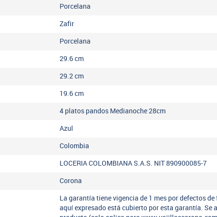
Porcelana
Zafir
Porcelana
29.6
cm
29.2
cm
19.6
cm
4 platos pandos Medianoche 28cm
Azul
Colombia
LOCERIA COLOMBIANA S.A.S. NIT 890900085-7
Corona
La garantía tiene vigencia de 1 mes por defectos de 
aquí expresado está cubierto por esta garantía. Se