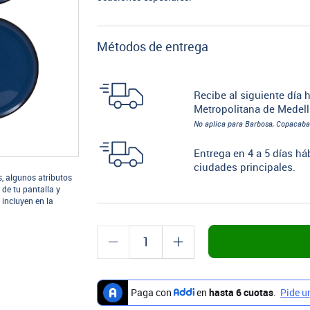
Métodos de entrega
Recibe al siguiente día h
Metropolitana de Medell
No aplica para Barbosa, Copacaba
Entrega en 4 a 5 días há
ciudades principales.
s, algunos atributos
 de tu pantalla y
 incluyen en la