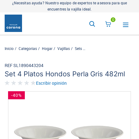
¿Necesitas ayuda? Nuestro equipo de expertos te asesora para que
encuentres la vajilla ideal.
0
Inicio
Categorias
Hogar
Vajillas
Sets
Set 4 Platos Hondos Perla Gris
REF SL1890443204
Set 4 Platos Hondos Perla Gris 482ml
Escribir opinión
-40%