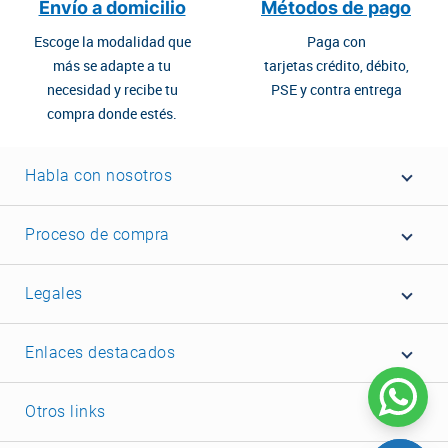
Envío a domicilio
Métodos de pago
Escoge la modalidad que
Paga con
más se adapte a tu
tarjetas crédito, débito,
necesidad y recibe tu
PSE y contra entrega
compra donde estés.
Habla con nosotros
Proceso de compra
Legales
Enlaces destacados
Otros links