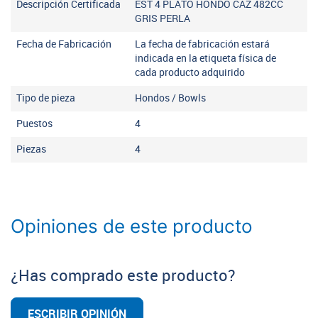
Descripción Certificada
EST 4 PLATO HONDO CAZ 482CC
GRIS PERLA
Fecha de Fabricación
La fecha de fabricación estará
indicada en la etiqueta física de
cada producto adquirido
Tipo de pieza
Hondos / Bowls
Puestos
4
Piezas
4
Opiniones de este producto
¿Has comprado este producto?
ESCRIBIR OPINIÓN