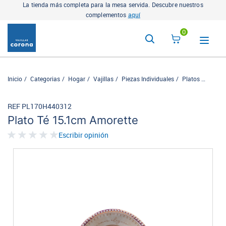
La tienda más completa para la mesa servida. Descubre nuestros
complementos
aquí
0
Inicio
Categorias
Hogar
Vajillas
Piezas Individuales
Platos
Plato 
REF PL170H440312
Plato Té 15.1cm Amorette
Escribir opinión