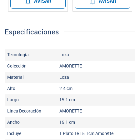
AVISAR
AVISAR
Especificaciones
Tecnología
Loza
Colección
AMORETTE
Material
Loza
Alto
2.4
cm
Largo
15.1
cm
Linea Decoración
AMORETTE
Ancho
15.1
cm
Incluye
1 Plato Té 15.1cm Amorette