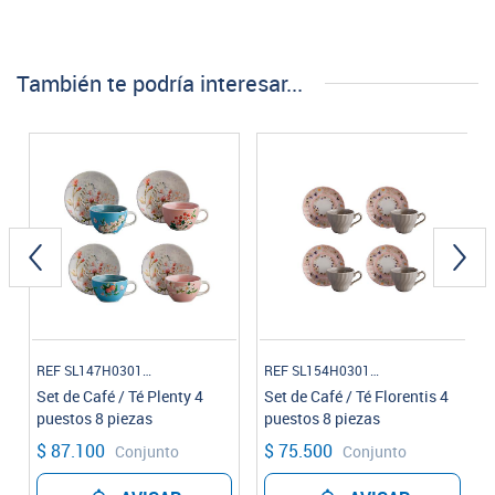
También te podría interesar...
REF SL147H030108
REF SL154H030108
Set de Café / Té Plenty 4
Set de Café / Té Florentis 4
puestos 8 piezas
puestos 8 piezas
$ 87.100
$ 75.500
Conjunto
Conjunto