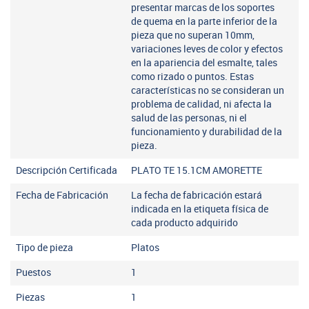
presentar marcas de los soportes
de quema en la parte inferior de la
pieza que no superan 10mm,
variaciones leves de color y efectos
en la apariencia del esmalte, tales
como rizado o puntos. Estas
características no se consideran un
problema de calidad, ni afecta la
salud de las personas, ni el
funcionamiento y durabilidad de la
pieza.
Descripción Certificada
PLATO TE 15.1CM AMORETTE
Fecha de Fabricación
La fecha de fabricación estará
indicada en la etiqueta física de
cada producto adquirido
Tipo de pieza
Platos
Puestos
1
Piezas
1