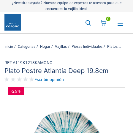
¿Necesitas ayuda? Nuestro equipo de expertos te asesora para que
encuentres la vajilla ideal.
0
Inicio
Categorias
Hogar
Vajillas
Piezas Individuales
Platos
Plato 
REF A119K1218KAMONO
Plato Postre Atlantia Deep 19.8cm
Escribir opinión
-25%