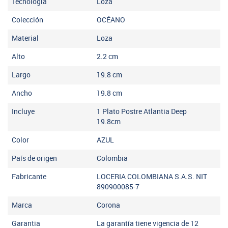
Tecnología
Loza
Colección
OCÉANO
Material
Loza
Alto
2.2
cm
Largo
19.8
cm
Ancho
19.8
cm
Incluye
1 Plato Postre Atlantia Deep
19.8cm
Color
AZUL
País de origen
Colombia
Fabricante
LOCERIA COLOMBIANA S.A.S. NIT
890900085-7
Marca
Corona
Garantia
La garantía tiene vigencia de 12