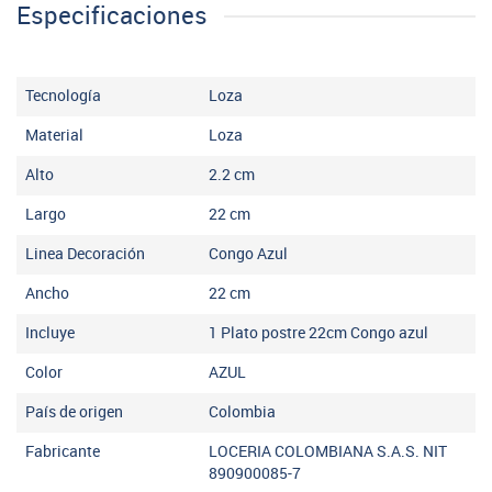
Especificaciones
Tecnología
Loza
Material
Loza
Alto
2.2
cm
Largo
22
cm
Linea Decoración
Congo Azul
Ancho
22
cm
Incluye
1 Plato postre 22cm Congo azul
Color
AZUL
País de origen
Colombia
Fabricante
LOCERIA COLOMBIANA S.A.S. NIT
890900085-7