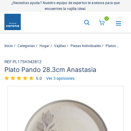
¿Necesitas ayuda? Nuestro equipo de expertos te asesora para que
encuentres la vajilla ideal.
0
Inicio
Categorias
Hogar
Vajillas
Piezas Individuales
Platos
Plato 
REF PL175H342812
Plato Pando 28.3cm Anastasia
5.0
Ver 3 opiniones