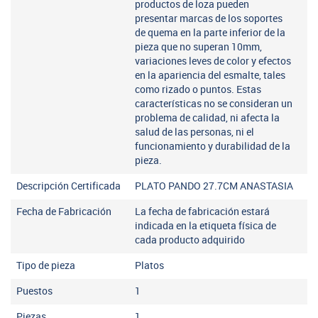
productos de loza pueden
presentar marcas de los soportes
de quema en la parte inferior de la
pieza que no superan 10mm,
variaciones leves de color y efectos
en la apariencia del esmalte, tales
como rizado o puntos. Estas
características no se consideran un
problema de calidad, ni afecta la
salud de las personas, ni el
funcionamiento y durabilidad de la
pieza.
Descripción Certificada
PLATO PANDO 27.7CM ANASTASIA
Fecha de Fabricación
La fecha de fabricación estará
indicada en la etiqueta física de
cada producto adquirido
Tipo de pieza
Platos
Puestos
1
Piezas
1