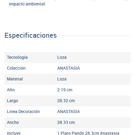
impacto ambiental.
Especificaciones
Tecnología
Loza
Colección
ANASTASIA
Material
Loza
Alto
2.19
cm
Largo
28.32
cm
Linea Decoración
ANASTASIA
Ancho
28.33
cm
Incluye
1 Plato Pando 28.3cm Anastasia