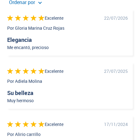
Ordenar por
Excelente
22/07/2026
Por Gloria Marina Cruz Rojas
Elegancia
Me encantó, precioso
Excelente
27/07/2025
Por Adiela Molina
Su belleza
Muy hermoso
Excelente
17/11/2024
Por Alirio carrillo