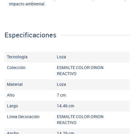
impacto ambiental.
Especificaciones
Tecnología
Loza
Colección
ESMALTE COLOR ORION
REACTIVO
Material
Loza
Alto
7
cm
Largo
14.46
cm
Linea Decoración
ESMALTE COLOR ORION
REACTIVO
Ancho
14.76
cm