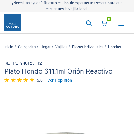
¿Necesitas ayuda? Nuestro equipo de expertos te asesora para que
encuentres la vajilla ideal.
0
Inicio
Categorias
Hogar
Vajillas
Piezas Individuales
Hondos
Plato
REF PL1940123112
Plato Hondo 611.1ml Orión Reactivo
5.0
Ver 1 opinión