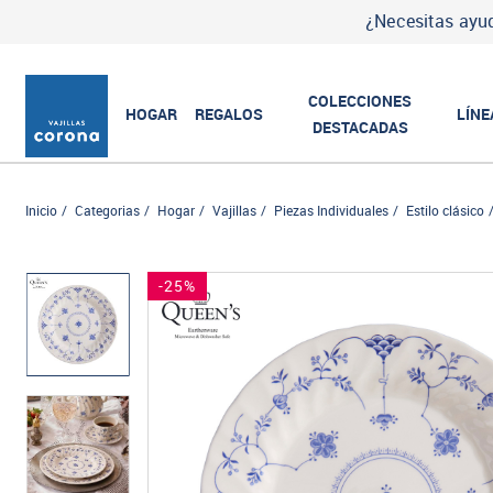
La tienda m
COLECCIONES
HOGAR
REGALOS
LÍNE
DESTACADAS
Inicio
Categorias
Hogar
Vajillas
Piezas Individuales
Estilo clásico
-25%