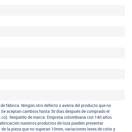
 de fábrica. Ningún otro defecto o avería del producto que no
a. Se aceptan cambios hasta 30 días después de comprado el
m.co). Respaldo de marca. Empresa colombiana con 140 años
fabricación nuestros productos de loza pueden presentar
r de la pieza que no superan 10mm, variaciones leves de color y