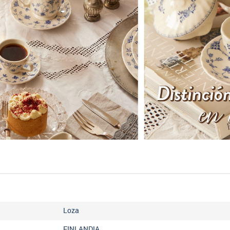
Loza
FINLANDIA