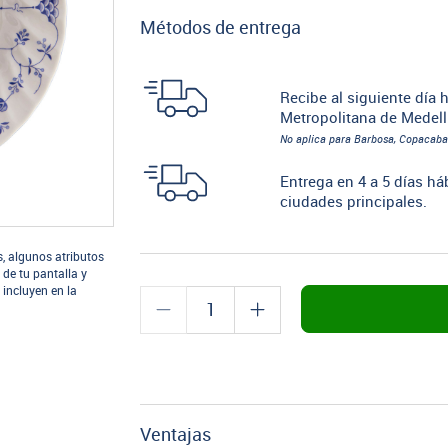
Métodos de entrega
Recibe al siguiente día h
Metropolitana de Medell
No aplica para Barbosa, Copacaba
Entrega en 4 a 5 días há
ciudades principales.
s, algunos atributos
 de tu pantalla y
 incluyen en la
Ventajas