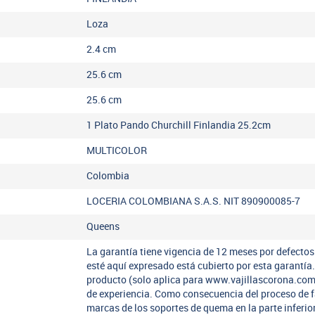
Loza
2.4
cm
25.6
cm
25.6
cm
1 Plato Pando Churchill Finlandia 25.2cm
MULTICOLOR
Colombia
LOCERIA COLOMBIANA S.A.S. NIT 890900085-7
Queens
La garantía tiene vigencia de 12 meses por defectos
esté aquí expresado está cubierto por esta garantí
producto (solo aplica para www.vajillascorona.co
de experiencia. Como consecuencia del proceso de 
marcas de los soportes de quema en la parte inferio