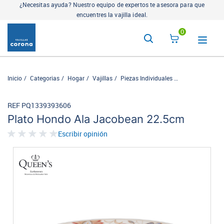
¿Necesitas ayuda? Nuestro equipo de expertos te asesora para que
encuentres la vajilla ideal.
0
Inicio
Categorias
Hogar
Vajillas
Piezas Individuales
Estilo clásico
REF PQ1339393606
Plato Hondo Ala Jacobean 22.5cm
Escribir opinión