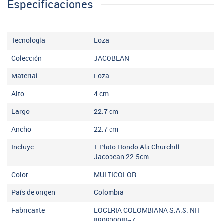
Especificaciones
Tecnología
Loza
Colección
JACOBEAN
Material
Loza
Alto
4
cm
Largo
22.7
cm
Ancho
22.7
cm
Incluye
1 Plato Hondo Ala Churchill
Jacobean 22.5cm
Color
MULTICOLOR
País de origen
Colombia
Fabricante
LOCERIA COLOMBIANA S.A.S. NIT
890900085-7