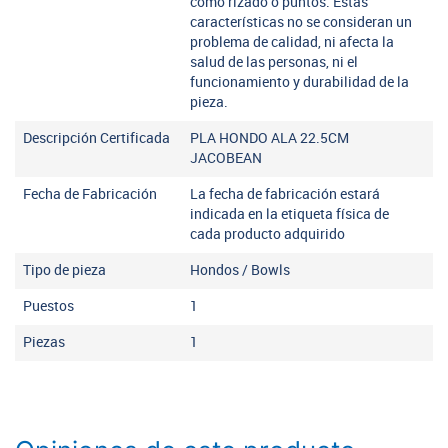
como rizado o puntos. Estas
características no se consideran un
problema de calidad, ni afecta la
salud de las personas, ni el
funcionamiento y durabilidad de la
pieza.
Descripción Certificada
PLA HONDO ALA 22.5CM
JACOBEAN
Fecha de Fabricación
La fecha de fabricación estará
indicada en la etiqueta física de
cada producto adquirido
Tipo de pieza
Hondos / Bowls
Puestos
1
Piezas
1