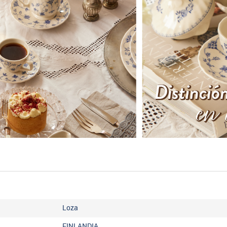
Loza
FINLANDIA