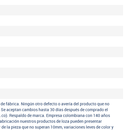
 de fábrica. Ningún otro defecto o avería del producto que no
a. Se aceptan cambios hasta 30 días después de comprado el
m.co). Respaldo de marca. Empresa colombiana con 140 años
fabricación nuestros productos de loza pueden presentar
r de la pieza que no superan 10mm, variaciones leves de color y