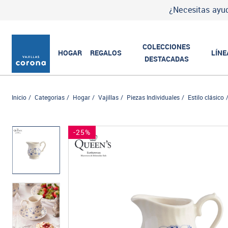
¿Necesitas ayud
COLECCIONES
HOGAR
REGALOS
LÍNE
DESTACADAS
Inicio
Categorias
Hogar
Vajillas
Piezas Individuales
Estilo clásico
-25%