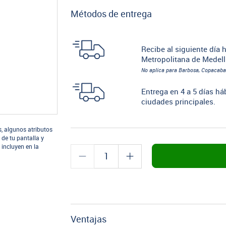
Métodos de entrega
Recibe al siguiente día h
Metropolitana de Medell
No aplica para Barbosa, Copacaba
Entrega en 4 a 5 días há
ciudades principales.
s, algunos atributos
 de tu pantalla y
 incluyen en la
Ventajas