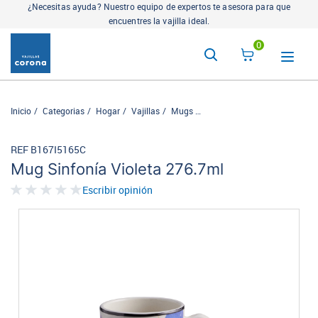
¿Necesitas ayuda? Nuestro equipo de expertos te asesora para que
encuentres la vajilla ideal.
0
Inicio
Categorias
Hogar
Vajillas
Mugs
Mug Sinfonía Violeta 276.7ml
REF B167I5165C
Mug Sinfonía Violeta 276.7ml
Escribir opinión