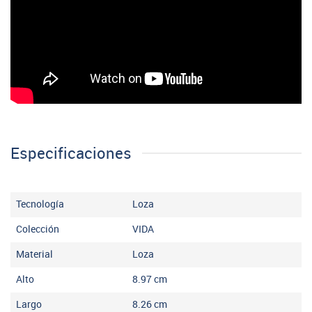
Especificaciones
Tecnología
Loza
Colección
VIDA
Material
Loza
Alto
8.97
cm
Largo
8.26
cm