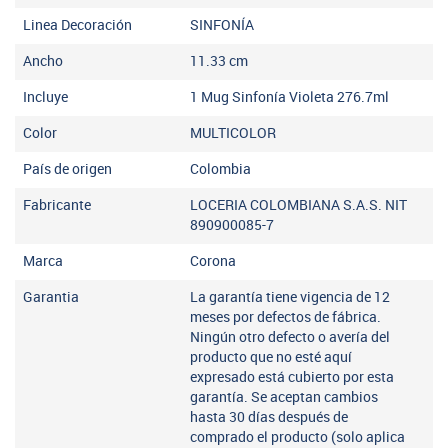
Linea Decoración
SINFONÍA
Ancho
11.33
cm
Incluye
1 Mug Sinfonía Violeta 276.7ml
Color
MULTICOLOR
País de origen
Colombia
Fabricante
LOCERIA COLOMBIANA S.A.S. NIT
890900085-7
Marca
Corona
Garantia
La garantía tiene vigencia de 12
meses por defectos de fábrica.
Ningún otro defecto o avería del
producto que no esté aquí
expresado está cubierto por esta
garantía. Se aceptan cambios
hasta 30 días después de
comprado el producto (solo aplica