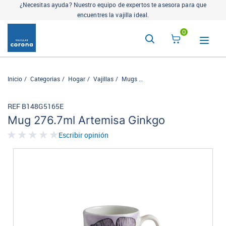
¿Necesitas ayuda? Nuestro equipo de expertos te asesora para que
encuentres la vajilla ideal.
0
Inicio
Categorias
Hogar
Vajillas
Mugs
Mug 276.7ml Artemisa Ginkg
REF B148G5165E
Mug 276.7ml Artemisa Ginkgo
Escribir opinión