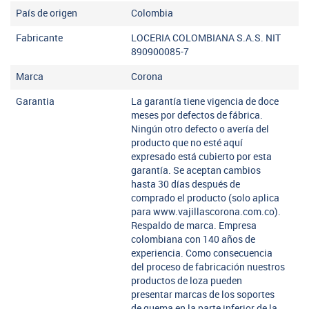
País de origen
Colombia
Fabricante
LOCERIA COLOMBIANA S.A.S. NIT
890900085-7
Marca
Corona
Garantia
La garantía tiene vigencia de doce
meses por defectos de fábrica.
Ningún otro defecto o avería del
producto que no esté aquí
expresado está cubierto por esta
garantía. Se aceptan cambios
hasta 30 días después de
comprado el producto (solo aplica
para www.vajillascorona.com.co).
Respaldo de marca. Empresa
colombiana con 140 años de
experiencia. Como consecuencia
del proceso de fabricación nuestros
productos de loza pueden
presentar marcas de los soportes
de quema en la parte inferior de la