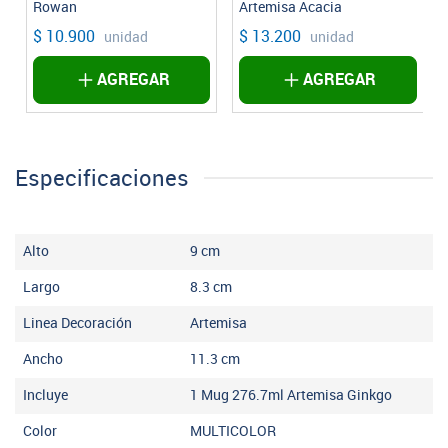
Rowan
Artemisa Acacia
$ 10.900
$ 13.200
unidad
unidad
AGREGAR
AGREGAR
Especificaciones
Alto
9
cm
Largo
8.3
cm
Linea Decoración
Artemisa
Ancho
11.3
cm
Incluye
1 Mug 276.7ml Artemisa Ginkgo
Color
MULTICOLOR