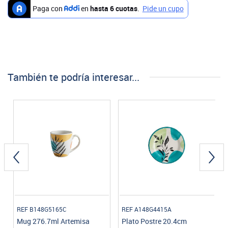
También te podría interesar...
REF B148G5165C
REF A148G4415A
Mug 276.7ml Artemisa
Plato Postre 20.4cm