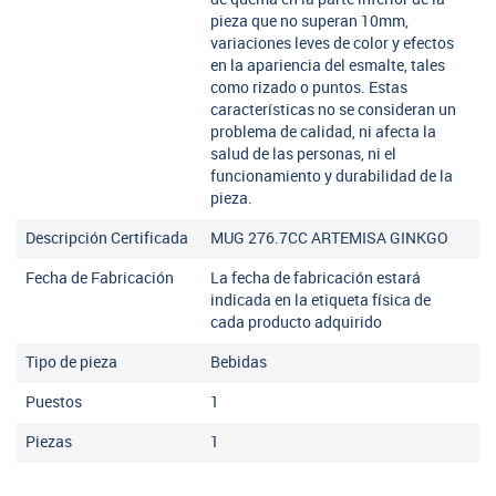
pieza que no superan 10mm,
variaciones leves de color y efectos
en la apariencia del esmalte, tales
como rizado o puntos. Estas
características no se consideran un
problema de calidad, ni afecta la
salud de las personas, ni el
funcionamiento y durabilidad de la
pieza.
Descripción Certificada
MUG 276.7CC ARTEMISA GINKGO
Fecha de Fabricación
La fecha de fabricación estará
indicada en la etiqueta física de
cada producto adquirido
Tipo de pieza
Bebidas
Puestos
1
Piezas
1