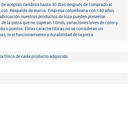
a. Se aceptan cambios hasta 30 días después de comprado el
m.co). Respaldo de marca. Empresa colombiana con 140 años
fabricación nuestros productos de loza pueden presentar
r de la pieza que no superan 10mm, variaciones leves de color y
ado o puntos. Estas características no se consideran un
nas, ni el funcionamiento y durabilidad de la pieza.
eta física de cada producto adquirido