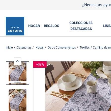
¿Necesitas ayud
COLECCIONES
HOGAR
REGALOS
LÍNE
DESTACADAS
Inicio
Categorias
Hogar
Otros Complementos
Textiles
Camino de m
-45%