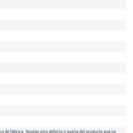
os de fábrica. Ningún otro defecto o avería del producto que no