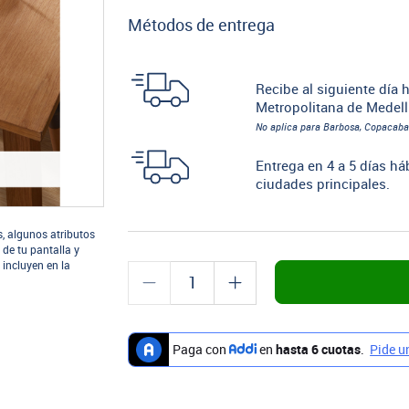
Métodos de entrega
Recibe al siguiente día h
Metropolitana de Medell
No aplica para Barbosa, Copacaba
Entrega en 4 a 5 días há
ciudades principales.
s, algunos atributos
 de tu pantalla y
 incluyen en la