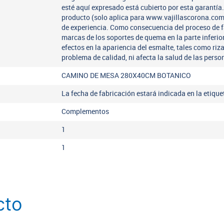
esté aquí expresado está cubierto por esta garantí
producto (solo aplica para www.vajillascorona.co
de experiencia. Como consecuencia del proceso de 
marcas de los soportes de quema en la parte inferio
efectos en la apariencia del esmalte, tales como riz
problema de calidad, ni afecta la salud de las perso
CAMINO DE MESA 280X40CM BOTANICO
La fecha de fabricación estará indicada en la etiqu
Complementos
1
1
cto