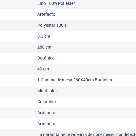
Lino 100% Poliéster
Artefacto
Polyester 100%
0.3
cm
280
cm
Botánico
40
cm
1 Camino de mesa 280X40cm Botánico
Multicolor
Colombia
Artefacto
Artefacto
La garantía tiene vigencia de doce meses por defect