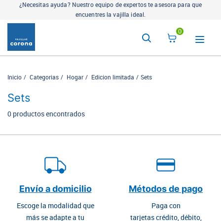
¿Necesitas ayuda? Nuestro equipo de expertos te asesora para que
encuentres la vajilla ideal.
0
Inicio
Categorias
Hogar
Edicion limitada
Sets
Sets
0 productos encontrados
Envío a domicilio
Métodos de pago
Escoge la modalidad que
Paga con
más se adapte a tu
tarjetas crédito, débito,