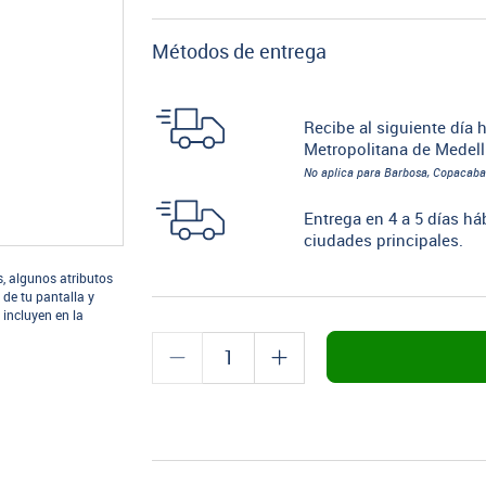
Métodos de entrega
Recibe al siguiente día h
Metropolitana de Medell
No aplica para Barbosa, Copacaba
Entrega en 4 a 5 días há
ciudades principales.
s, algunos atributos
 de tu pantalla y
 incluyen en la