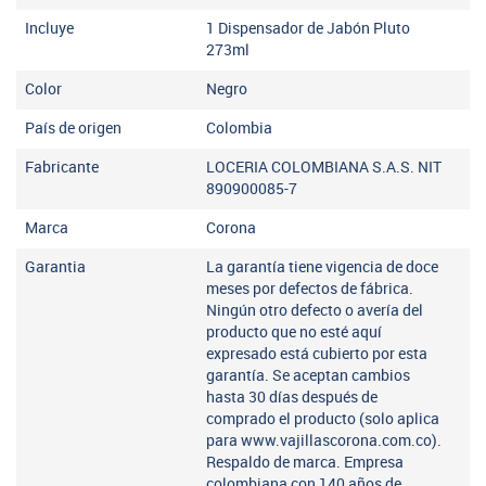
Incluye
1 Dispensador de Jabón Pluto
273ml
Color
Negro
País de origen
Colombia
Fabricante
LOCERIA COLOMBIANA S.A.S. NIT
890900085-7
Marca
Corona
Garantia
La garantía tiene vigencia de doce
meses por defectos de fábrica.
Ningún otro defecto o avería del
producto que no esté aquí
expresado está cubierto por esta
garantía. Se aceptan cambios
hasta 30 días después de
comprado el producto (solo aplica
para www.vajillascorona.com.co).
Respaldo de marca. Empresa
colombiana con 140 años de