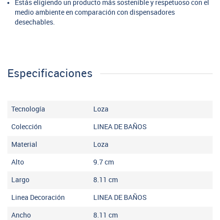
Estás eligiendo un producto más sostenible y respetuoso con el
medio ambiente en comparación con dispensadores
desechables.
Especificaciones
Tecnología
Loza
Colección
LINEA DE BAÑOS
Material
Loza
Alto
9.7
cm
Largo
8.11
cm
Linea Decoración
LINEA DE BAÑOS
Ancho
8.11
cm