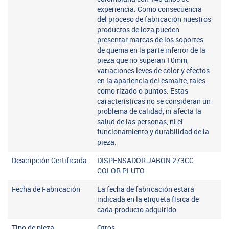
experiencia. Como consecuencia
del proceso de fabricación nuestros
productos de loza pueden
presentar marcas de los soportes
de quema en la parte inferior de la
pieza que no superan 10mm,
variaciones leves de color y efectos
en la apariencia del esmalte, tales
como rizado o puntos. Estas
características no se consideran un
problema de calidad, ni afecta la
salud de las personas, ni el
funcionamiento y durabilidad de la
pieza.
Descripción Certificada
DISPENSADOR JABON 273CC
COLOR PLUTO
Fecha de Fabricación
La fecha de fabricación estará
indicada en la etiqueta física de
cada producto adquirido
Tipo de pieza
Otros