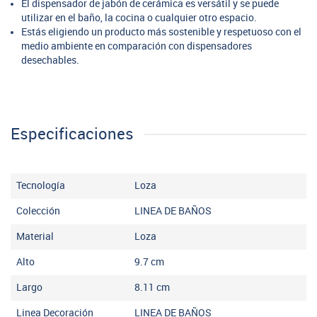
El dispensador de jabón de cerámica es versátil y se puede
utilizar en el baño, la cocina o cualquier otro espacio.
Estás eligiendo un producto más sostenible y respetuoso con el
medio ambiente en comparación con dispensadores
desechables.
Especificaciones
Tecnología
Loza
Colección
LINEA DE BAÑOS
Material
Loza
Alto
9.7
cm
Largo
8.11
cm
Linea Decoración
LINEA DE BAÑOS