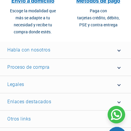
Envío a domicilio
Métodos de pago
Escoge la modalidad que
Paga con
más se adapte a tu
tarjetas crédito, débito,
necesidad y recibe tu
PSE y contra entrega
compra donde estés.
Habla con nosotros
Proceso de compra
Legales
Enlaces destacados
Otros links