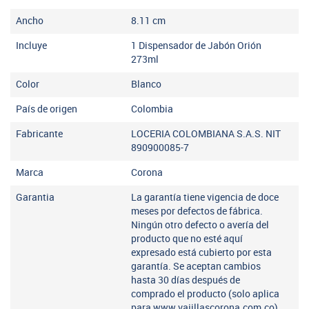
Ancho
8.11
cm
Incluye
1 Dispensador de Jabón Orión
273ml
Color
Blanco
País de origen
Colombia
Fabricante
LOCERIA COLOMBIANA S.A.S. NIT
890900085-7
Marca
Corona
Garantia
La garantía tiene vigencia de doce
meses por defectos de fábrica.
Ningún otro defecto o avería del
producto que no esté aquí
expresado está cubierto por esta
garantía. Se aceptan cambios
hasta 30 días después de
comprado el producto (solo aplica
para www.vajillascorona.com.co).