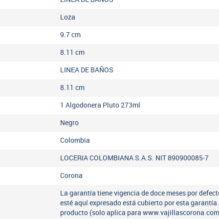
Loza
9.7
cm
8.11
cm
LINEA DE BAÑOS
8.11
cm
1 Algodonera Pluto 273ml
Negro
Colombia
LOCERIA COLOMBIANA S.A.S. NIT 890900085-7
Corona
La garantía tiene vigencia de doce meses por defect
esté aquí expresado está cubierto por esta garantí
producto (solo aplica para www.vajillascorona.co