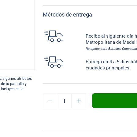
Métodos de entrega
Recibe al siguiente día h
Metropolitana de Medell
No aplica para Barbosa, Copacaba
Entrega en 4 a 5 días há
ciudades principales.
s, algunos atributos
 de tu pantalla y
 incluyen en la