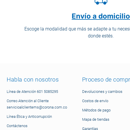
Envío a domicili
Escoge la modalidad que más se adapte a tu necesi
donde estés.
Habla con nosotros
Proceso de comp
Línea de Atención 601 5085295
Devoluciones y cambios
Correo Atención al Cliente
Costos de envío
servicioalclientems@corona.com.co
Métodos de pago
Línea Ética y Anticorrupción
Mapa de tiendas
Contáctenos
Garantías