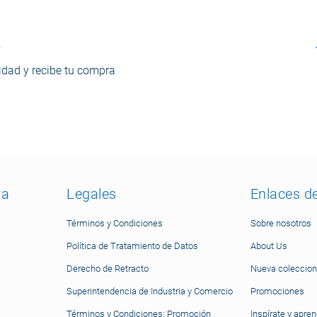
o
dad y recibe tu compra
ra
Legales
Enlaces d
Términos y Condiciones
Sobre nosotros
Política de Tratamiento de Datos
About Us
Derecho de Retracto
Nueva coleccion
Superintendencia de Industria y Comercio
Promociones
Términos y Condiciones: Promoción
Inspírate y apre