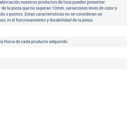
fabricación nuestros productos de loza pueden presentar
r de la pieza que no superan 10mm, variaciones leves de color y
ado o puntos. Estas características no se consideran un
nas, ni el funcionamiento y durabilidad de la pieza.
eta física de cada producto adquirido