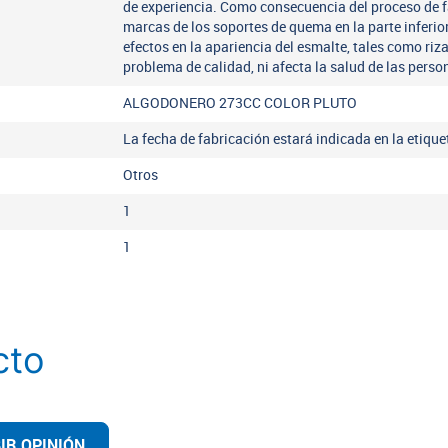
de experiencia. Como consecuencia del proceso de 
marcas de los soportes de quema en la parte inferio
efectos en la apariencia del esmalte, tales como riz
problema de calidad, ni afecta la salud de las perso
ALGODONERO 273CC COLOR PLUTO
La fecha de fabricación estará indicada en la etiqu
Otros
1
1
cto
IR OPINIÓN