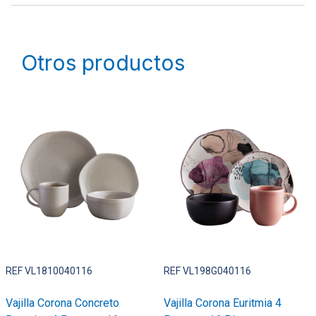
Otros productos
REF VL1810040116
REF VL198G040116
Vajilla Corona Concreto
Vajilla Corona Euritmia 4