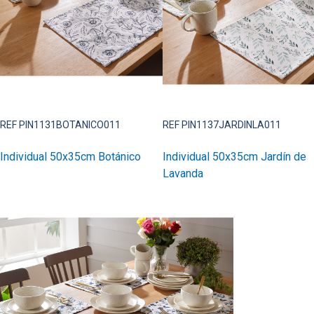
REF PIN1131BOTANICO011
REF PIN1137JARDINLA011
Individual 50x35cm Botánico
Individual 50x35cm Jardín de
Lavanda