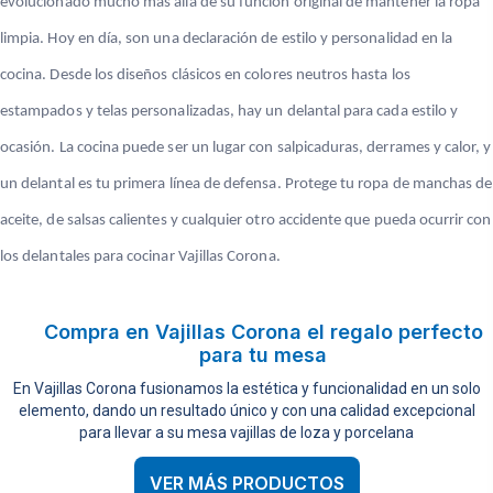
evolucionado mucho más allá de su función original de mantener la ropa
limpia. Hoy en día, son una declaración de estilo y personalidad en la
cocina. Desde los diseños clásicos en colores neutros hasta los
estampados y telas personalizadas, hay un delantal para cada estilo y
ocasión. La cocina puede ser un lugar con salpicaduras, derrames y calor, y
un delantal es tu primera línea de defensa. Protege tu ropa de manchas de
aceite, de salsas calientes y cualquier otro accidente que pueda ocurrir con
los delantales para cocinar Vajillas Corona.
Compra en Vajillas Corona el regalo perfecto
para tu mesa
En Vajillas Corona fusionamos la estética y funcionalidad en un solo
elemento, dando un resultado único y con una calidad excepcional
para llevar a su mesa vajillas de loza y porcelana
VER MÁS PRODUCTOS