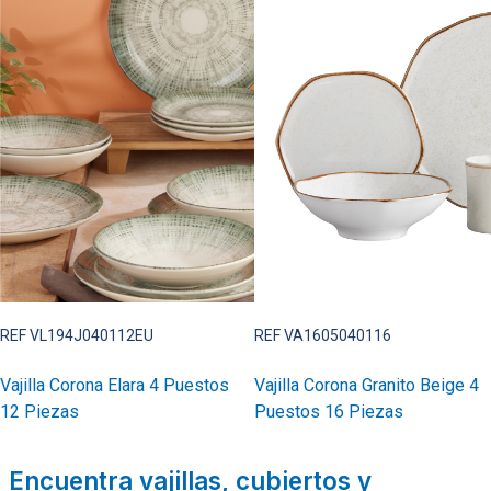
REF VL194J040112EU
REF VA1605040116
Vajilla Corona Elara 4 Puestos
Vajilla Corona Granito Beige 4
12 Piezas
Puestos 16 Piezas
Encuentra vajillas, cubiertos y