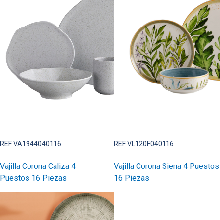
REF VA1944040116
REF VL120F040116
Vajilla Corona Caliza 4
Vajilla Corona Siena 4 Puestos
Puestos 16 Piezas
16 Piezas