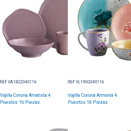
REF VA1822040116
REF VL190G040116
Vajilla Corona Amatista 4
Vajilla Corona Armonía 4
Puestos 16 Piezas
Puestos 16 Piezas