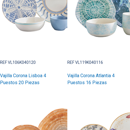
REF VL106K040120
REF VL119K040116
Vajilla Corona Lisboa 4
Vajilla Corona Atlantia 4
Puestos 20 Piezas
Puestos 16 Piezas