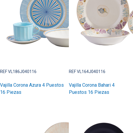
REF VL186J040116
REF VL164J040116
Vajilla Corona Azura 4 Puestos
Vajilla Corona Bahari 4
16 Piezas
Puestos 16 Piezas