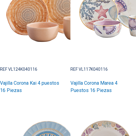
REF VL124K040116
REF VL117K040116
Vajilla Corona Kai 4 puestos
Vajilla Corona Marea 4
16 Piezas
Puestos 16 Piezas