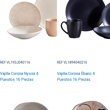
REF VL193J040116
REF VL1894040216
Vajilla Corona Nyssa 4
Vajilla Corona Ébano 4
Puestos 16 Piezas
Puestos 16 Piezas