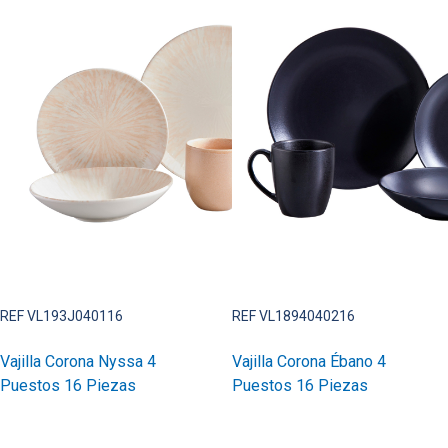
REF VL193J040116
REF VL1894040216
Vajilla Corona Nyssa 4
Vajilla Corona Ébano 4
Puestos 16 Piezas
Puestos 16 Piezas