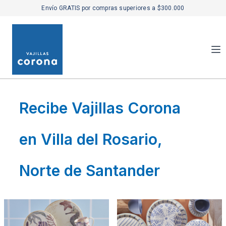
Envío GRATIS por compras superiores a $300.000
Recibe Vajillas Corona
en Villa del Rosario,
Norte de Santander