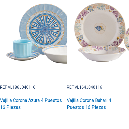
REF VL186J040116
REF VL164J040116
Vajilla Corona Azura 4 Puestos
Vajilla Corona Bahari 4
16 Piezas
Puestos 16 Piezas