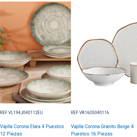
REF VL194J040112EU
REF VA1605040116
Vajilla Corona Elara 4 Puestos
Vajilla Corona Granito Beige 4
12 Piezas
Puestos 16 Piezas