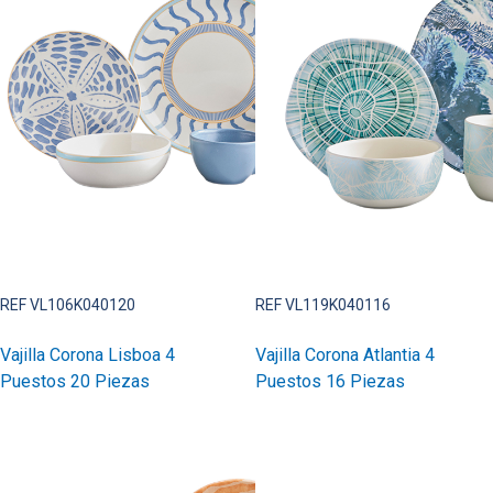
REF VL106K040120
REF VL119K040116
Vajilla Corona Lisboa 4
Vajilla Corona Atlantia 4
Puestos 20 Piezas
Puestos 16 Piezas