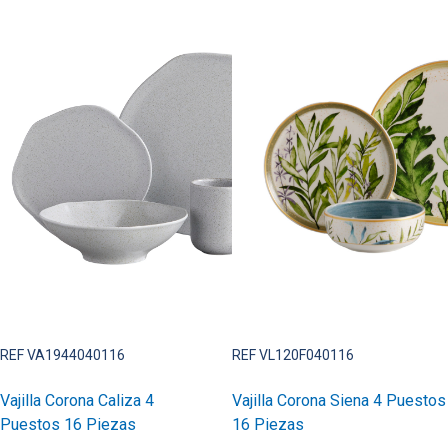
REF VA1944040116
REF VL120F040116
Vajilla Corona Caliza 4
Vajilla Corona Siena 4 Puestos
Puestos 16 Piezas
16 Piezas