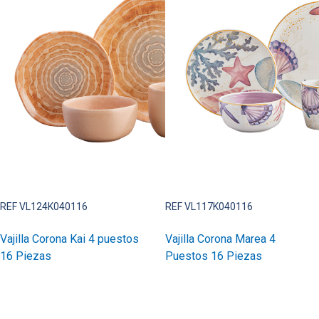
REF VL124K040116
REF VL117K040116
Vajilla Corona Kai 4 puestos
Vajilla Corona Marea 4
16 Piezas
Puestos 16 Piezas