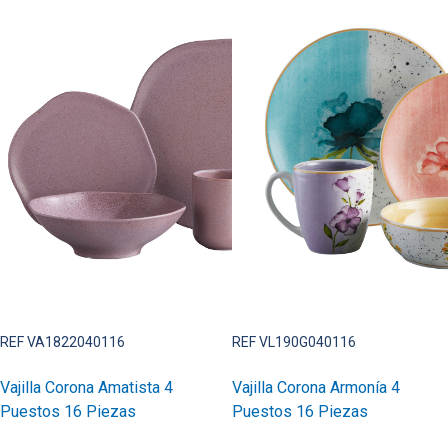
REF VA1822040116
REF VL190G040116
Vajilla Corona Amatista 4
Vajilla Corona Armonía 4
Puestos 16 Piezas
Puestos 16 Piezas