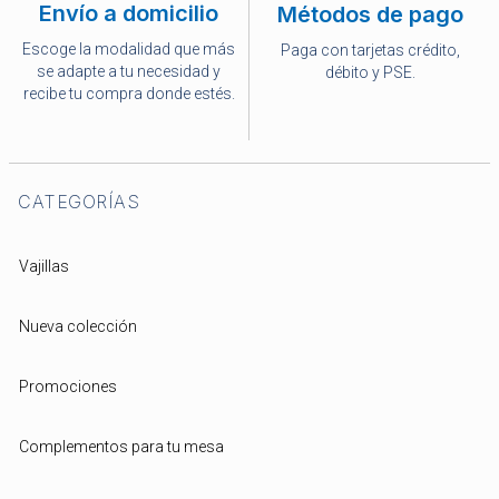
Envío a domicilio
Métodos de pago
Escoge la modalidad que más
Paga con tarjetas crédito,
se adapte a tu necesidad y
débito y PSE.
recibe tu compra donde estés.
CATEGORÍAS
Vajillas
Nueva colección
Promociones
Complementos para tu mesa