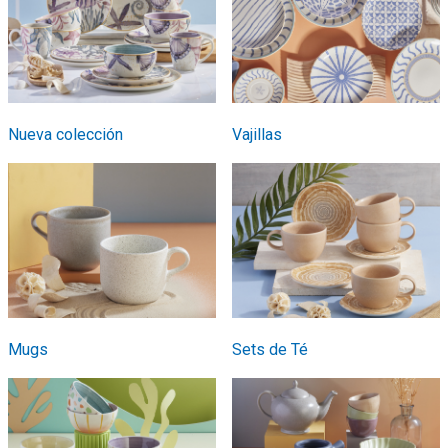
Nueva colección
Vajillas
Mugs
Sets de Té