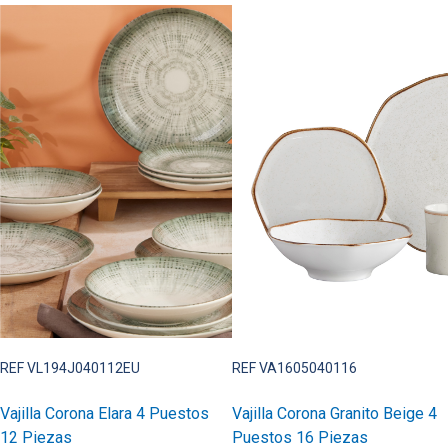
REF VL194J040112EU
REF VA1605040116
Vajilla Corona Elara 4 Puestos
Vajilla Corona Granito Beige 4
12 Piezas
Puestos 16 Piezas