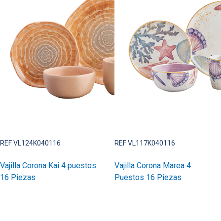
REF VL124K040116
REF VL117K040116
Vajilla Corona Kai 4 puestos
Vajilla Corona Marea 4
16 Piezas
Puestos 16 Piezas