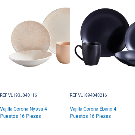
REF VL193J040116
REF VL1894040216
Vajilla Corona Nyssa 4
Vajilla Corona Ébano 4
Puestos 16 Piezas
Puestos 16 Piezas