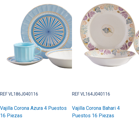
REF VL186J040116
REF VL164J040116
Vajilla Corona Azura 4 Puestos
Vajilla Corona Bahari 4
16 Piezas
Puestos 16 Piezas