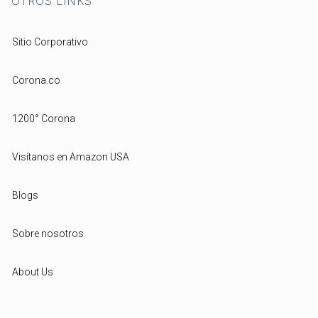
OTROS LINKS
Sitio Corporativo
Corona.co
1200° Corona
Visítanos en Amazon USA
Blogs
Sobre nosotros
About Us