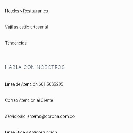
Hoteles y Restaurantes
Vajillas estilo artesanal
Tendencias
HABLA CON NOSOTROS
Línea de Atención 601 5085295
Correo Atención al Cliente
servicioalclientems@corona.com.co
Línea Ética y Anticorrupción