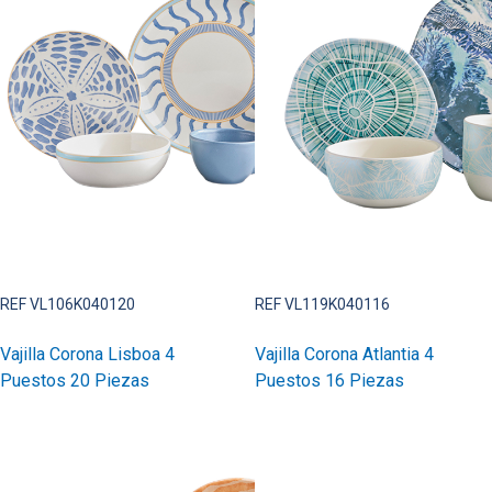
REF VL106K040120
REF VL119K040116
Vajilla Corona Lisboa 4
Vajilla Corona Atlantia 4
Puestos 20 Piezas
Puestos 16 Piezas