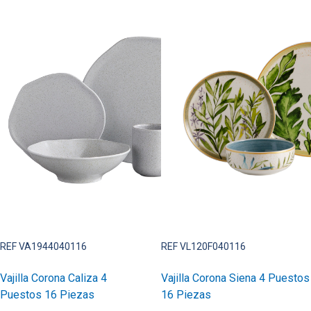
REF VA1944040116
REF VL120F040116
Vajilla Corona Caliza 4
Vajilla Corona Siena 4 Puestos
Puestos 16 Piezas
16 Piezas