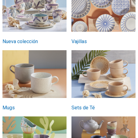
Nueva colección
Vajillas
Mugs
Sets de Té