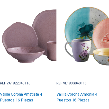
REF VA1822040116
REF VL190G040116
Vajilla Corona Amatista 4
Vajilla Corona Armonía 4
Puestos 16 Piezas
Puestos 16 Piezas