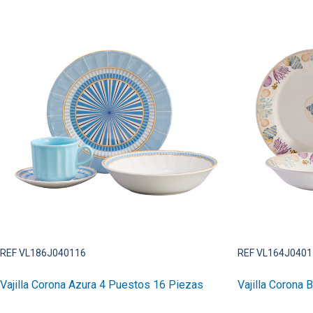
REF VL186J040116
REF VL164J0401
Vajilla Corona Azura 4 Puestos 16 Piezas
Vajilla Corona 