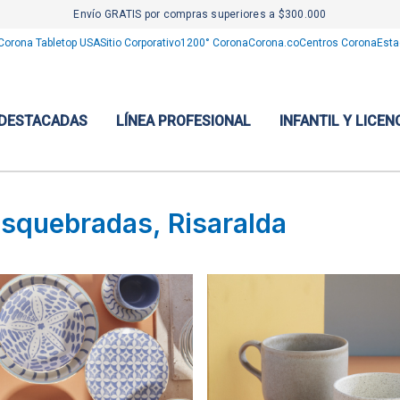
Envío GRATIS por compras superiores a $300.000
Corona Tabletop USA
Sitio Corporativo
1200° Corona
Corona.co
Centros Corona
Esta
 DESTACADAS
LÍNEA PROFESIONAL
INFANTIL Y LICEN
osquebradas, Risaralda