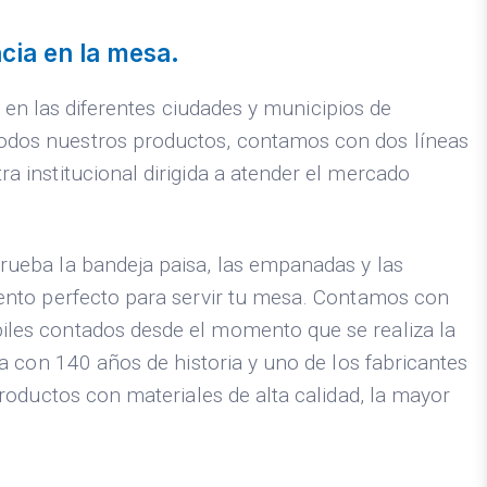
cia en la mesa.
l en las diferentes ciudades y municipios de
todos nuestros productos, contamos con dos líneas
a institucional dirigida a atender el mercado
rueba la bandeja paisa, las empanadas y las
mento perfecto para servir tu mesa. Contamos con
iles contados desde el momento que se realiza la
a con 140 años de historia y uno de los fabricantes
roductos con materiales de alta calidad, la mayor