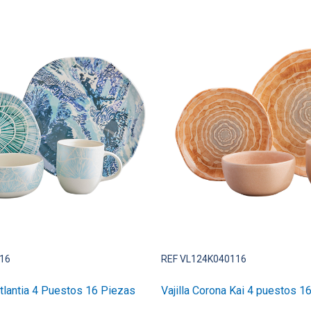
16
REF VL124K040116
Atlantia 4 Puestos 16 Piezas
Vajilla Corona Kai 4 puestos 1