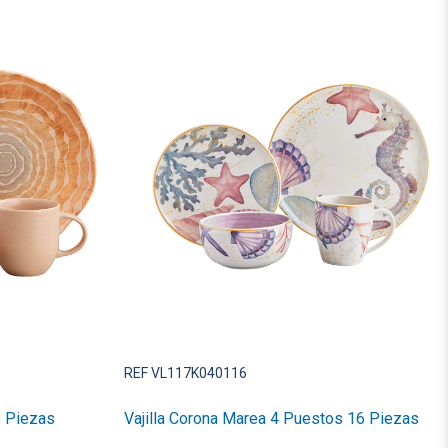
REF VL117K040116
6 Piezas
Vajilla Corona Marea 4 Puestos 16 Piezas