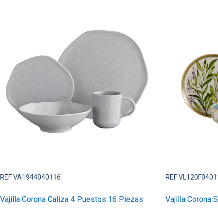
REF VA1944040116
REF VL120F0401
Vajilla Corona Caliza 4 Puestos 16 Piezas
Vajilla Corona