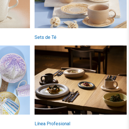
Sets de Té
Línea Profesional