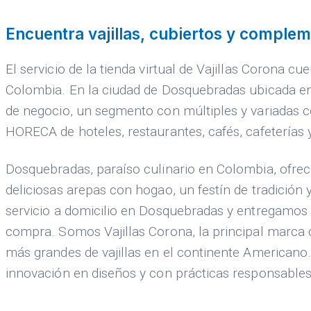
Encuentra vajillas, cubiertos y complem
El servicio de la tienda virtual de Vajillas Corona c
Colombia. En la ciudad de Dosquebradas ubicada en
de negocio, un segmento con múltiples y variadas co
HORECA de hoteles, restaurantes, cafés, cafeterías 
Dosquebradas, paraíso culinario en Colombia, ofrec
deliciosas arepas con hogao, un festín de tradició
servicio a domicilio en Dosquebradas y entregamos 
compra. Somos Vajillas Corona, la principal marca de
más grandes de vajillas en el continente Americano. 
innovación en diseños y con prácticas responsable