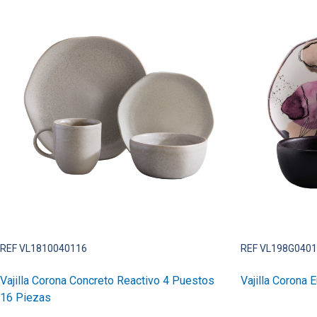
REF VL1810040116
REF VL198G040
Vajilla Corona Concreto Reactivo 4 Puestos
Vajilla Corona 
16 Piezas