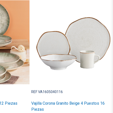
REF VA1605040116
 12 Piezas
Vajilla Corona Granito Beige 4 Puestos 16
Piezas