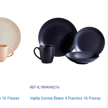
REF VL1894040216
s 16 Piezas
Vajilla Corona Ébano 4 Puestos 16 Piezas