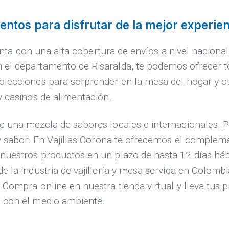
entos para disfrutar de la mejor experien
uenta con una alta cobertura de envíos a nivel naciona
 el departamento de Risaralda, te podemos ofrecer 
lecciones para sorprender en la mesa del hogar y otr
y casinos de alimentación.
e una mezcla de sabores locales e internacionales. P
n y sabor. En Vajillas Corona te ofrecemos el comple
nuestros productos en un plazo de hasta 12 días háb
 la industria de vajillería y mesa servida en Colombi
Compra online en nuestra tienda virtual y lleva tus p
s con el medio ambiente.