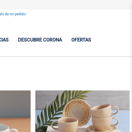
do de mi pedido
CIAS
DESCUBRE CORONA
OFERTAS