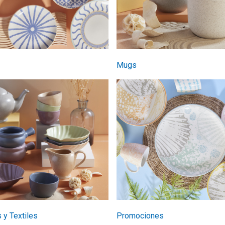
Mugs
y Textiles
Promociones