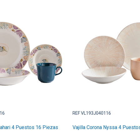
16
REF VL193J040116
Bahari 4 Puestos 16 Piezas
Vajilla Corona Nyssa 4 Puesto