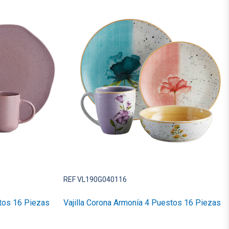
REF VL190G040116
stos 16 Piezas
Vajilla Corona Armonía 4 Puestos 16 Piezas