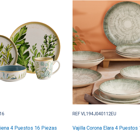
16
REF VL194J040112EU
 Siena 4 Puestos 16 Piezas
Vajilla Corona Elara 4 Puestos