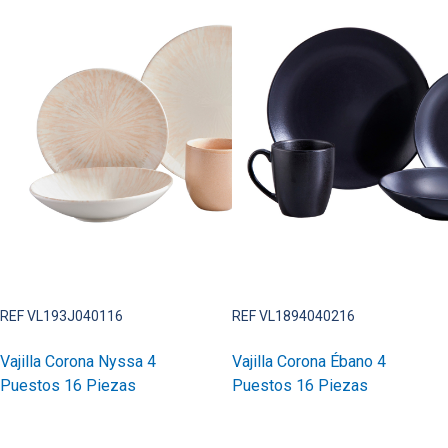
REF VL193J040116
REF VL1894040216
Vajilla Corona Nyssa 4
Vajilla Corona Ébano 4
Puestos 16 Piezas
Puestos 16 Piezas