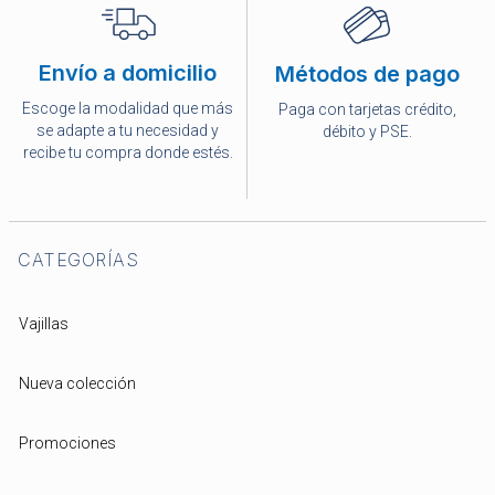
Envío a domicilio
Métodos de pago
Escoge la modalidad que más
Paga con tarjetas crédito,
se adapte a tu necesidad y
débito y PSE.
recibe tu compra donde estés.
CATEGORÍAS
Vajillas
Nueva colección
Promociones