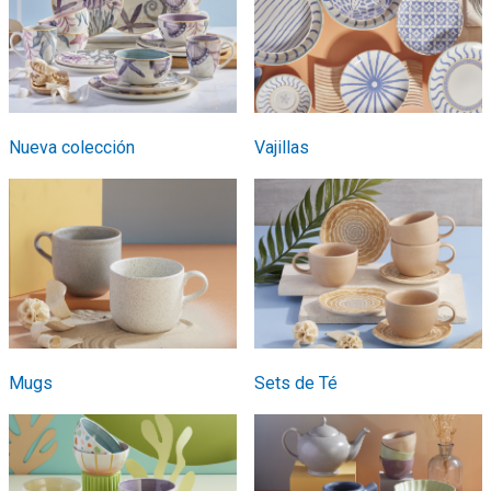
Nueva colección
Vajillas
Mugs
Sets de Té