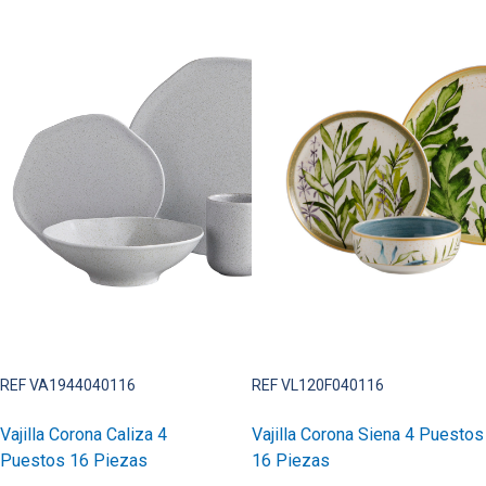
REF VA1944040116
REF VL120F040116
Vajilla Corona Caliza 4
Vajilla Corona Siena 4 Puestos
Puestos 16 Piezas
16 Piezas