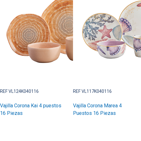
REF VL124K040116
REF VL117K040116
Vajilla Corona Kai 4 puestos
Vajilla Corona Marea 4
16 Piezas
Puestos 16 Piezas