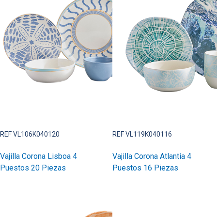
REF VL106K040120
REF VL119K040116
Vajilla Corona Lisboa 4
Vajilla Corona Atlantia 4
Puestos 20 Piezas
Puestos 16 Piezas