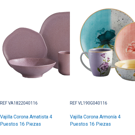
REF VA1822040116
REF VL190G040116
Vajilla Corona Amatista 4
Vajilla Corona Armonía 4
Puestos 16 Piezas
Puestos 16 Piezas