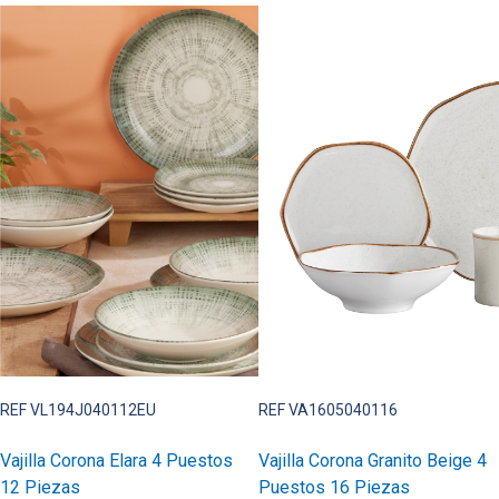
REF VL194J040112EU
REF VA1605040116
Vajilla Corona Elara 4 Puestos
Vajilla Corona Granito Beige 4
12 Piezas
Puestos 16 Piezas