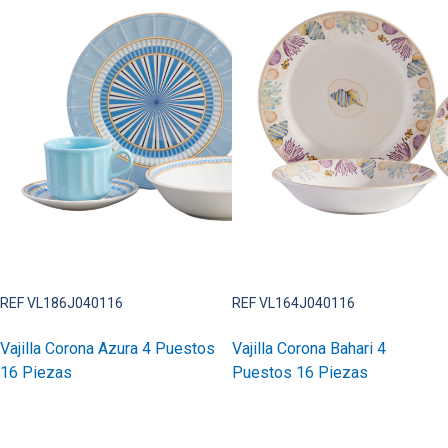
REF VL186J040116
REF VL164J040116
Vajilla Corona Azura 4 Puestos
Vajilla Corona Bahari 4
16 Piezas
Puestos 16 Piezas