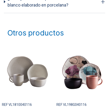
+
blanco elaborado en porcelana?
Otros productos
REF VL1810040116
REF VL198G040116