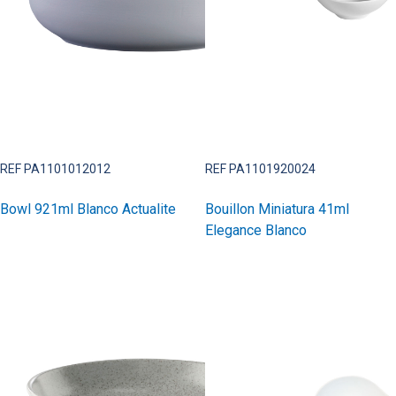
REF PA1101012012
REF PA1101920024
Bowl 921ml Blanco Actualite
Bouillon Miniatura 41ml
Elegance Blanco