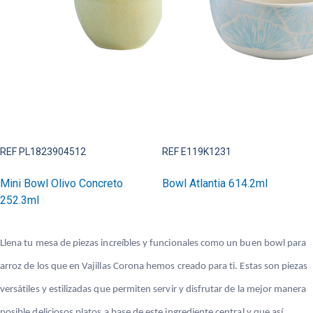
REF PL1823904512
REF E119K1231
Mini Bowl Olivo Concreto
Bowl Atlantia 614.2ml
252.3ml
Llena tu mesa de piezas increíbles y funcionales como un buen bowl para
arroz de los que en Vajillas Corona hemos creado para ti. Estas son piezas
versátiles y estilizadas que permiten servir y disfrutar de la mejor manera
posible deliciosos platos a base de este ingrediente central y que así