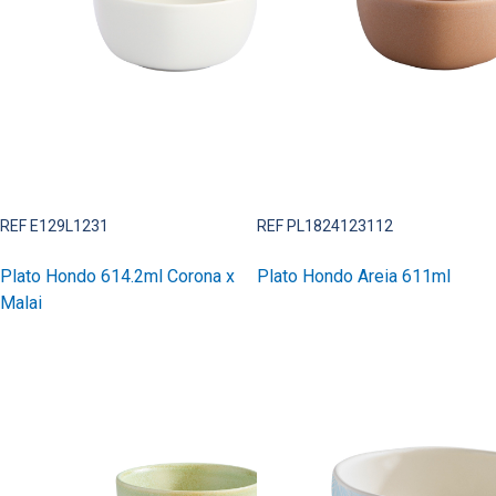
REF E129L1231
REF PL1824123112
Plato Hondo 614.2ml Corona x
Plato Hondo Areia 611ml
Malai