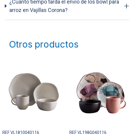
¿Cuánto tiempo tarda el envío de los bowl para
+
arroz en Vajillas Corona?
Otros productos
REF VL1810040116
REF VL198G040116