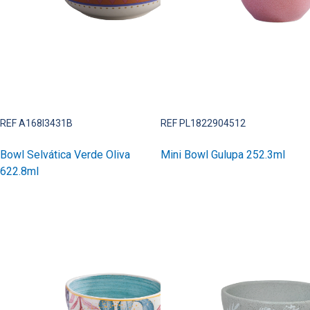
REF A168I3431B
REF PL1822904512
Bowl Selvática Verde Oliva
Mini Bowl Gulupa 252.3ml
622.8ml