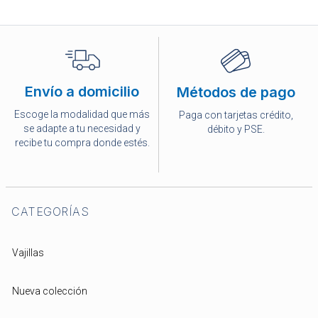
Envío a domicilio
Métodos de pago
Escoge la modalidad que más
Paga con tarjetas crédito,
se adapte a tu necesidad y
débito y PSE.
recibe tu compra donde estés.
CATEGORÍAS
Vajillas
Nueva colección