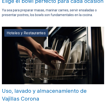
Elige el bowl perfecto para cada ocasión
Ya sea para preparar masas, marinar carnes, servir ensaladas o
presentar postres, los bowls son fundamentales en la cocina.
Hoteles y Restaurantes
Uso, lavado y almacenamiento de
Vajillas Corona