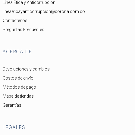
Línea Ética y Anticorrupción
lineaeticayanticorrupcion@corona.com.co
Contáctenos
Preguntas Frecuentes
ACERCA DE
Devoluciones y cambios
Costos de envío
Métodos de pago
Mapa de tiendas
Garantías
LEGALES