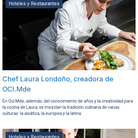
Hoteles y Restaurantes
Chef Laura Londoño, creadora de
OCI.Mde
En Oci.Mde, además, del conocimiento de años y la creatividad para
la cocina de Laura, se mezclan la tradición culinaria de varias
culturas: la asiática, la europea y la latina.
Hoteles y Restaurantes