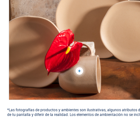
*Las fotografías de productos y ambientes son ilustrativas, algunos atributos d
de tu pantalla y diferir de la realidad. Los elementos de ambientación no se in