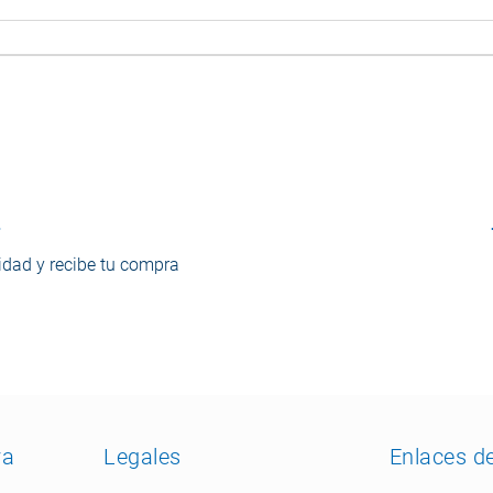
o
dad y recibe tu compra
ra
Legales
Enlaces d