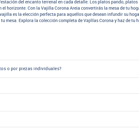
estación del encanto terrenal en cada detalle. Los platos pando, platos 
 el horizonte. Con la Vajilla Corona Areia convertirás la mesa de tu ho
 vajilla es la elección perfecta para aquellos que desean infundir su hog
a a tu mesa. Explora la colección completa de Vajillas Corona y haz de tu
tos o por piezas individuales?