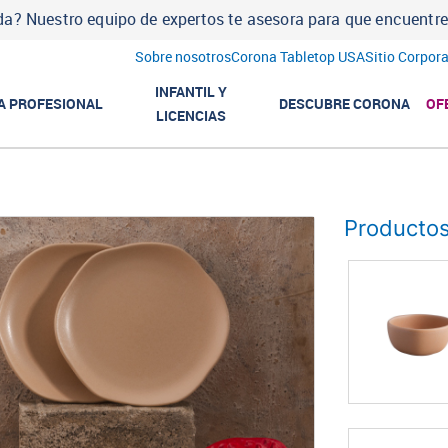
a? Nuestro equipo de expertos te asesora para que encuentres l
Sobre nosotros
Corona Tabletop USA
Sitio Corpora
INFANTIL Y
A PROFESIONAL
DESCUBRE CORONA
OF
LICENCIAS
Productos