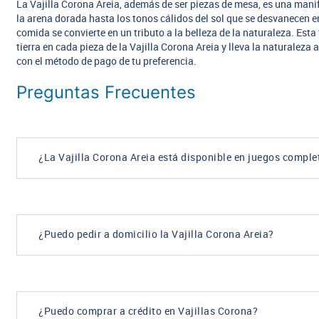
La Vajilla Corona Areia, además de ser piezas de mesa, es una manif
la arena dorada hasta los tonos cálidos del sol que se desvanecen en
comida se convierte en un tributo a la belleza de la naturaleza. Esta
tierra en cada pieza de la Vajilla Corona Areia y lleva la naturalez
con el método de pago de tu preferencia.
Preguntas Frecuentes
¿La Vajilla Corona Areia está disponible en juegos comple
¿Puedo pedir a domicilio la Vajilla Corona Areia?
¿Puedo comprar a crédito en Vajillas Corona?