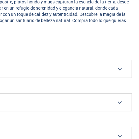
postre, platos hondo y mugs capturan la esencia de la tierra, desde
gar en un refugio de serenidad y elegancia natural, donde cada
ar con un toque de calidez y autenticidad. Descubre la magia de la
 hogar un santuario de belleza natural. Compra todo lo que quieras