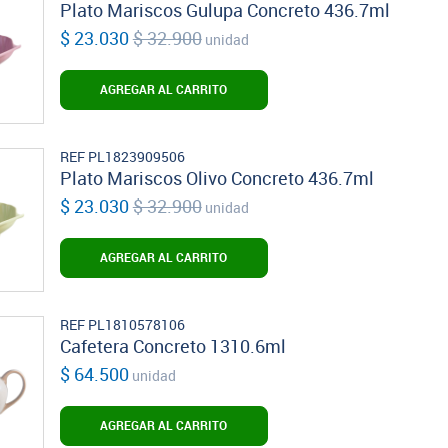
Plato Mariscos Gulupa Concreto 436.7ml
$ 23.030
$ 32.900
unidad
AGREGAR AL CARRITO
REF PL1823909506
Plato Mariscos Olivo Concreto 436.7ml
$ 23.030
$ 32.900
unidad
AGREGAR AL CARRITO
REF PL1810578106
Cafetera Concreto 1310.6ml
$ 64.500
unidad
AGREGAR AL CARRITO