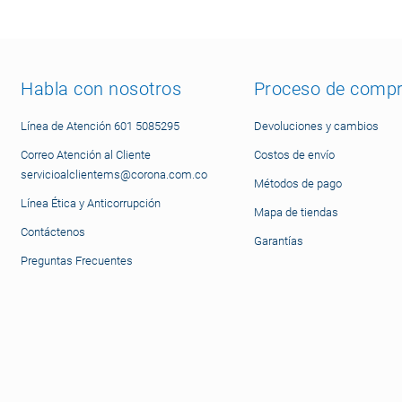
Habla con nosotros
Proceso de comp
Línea de Atención 601 5085295
Devoluciones y cambios
Correo Atención al Cliente
Costos de envío
servicioalclientems@corona.com.co
Métodos de pago
Línea Ética y Anticorrupción
Mapa de tiendas
Contáctenos
Garantías
Preguntas Frecuentes