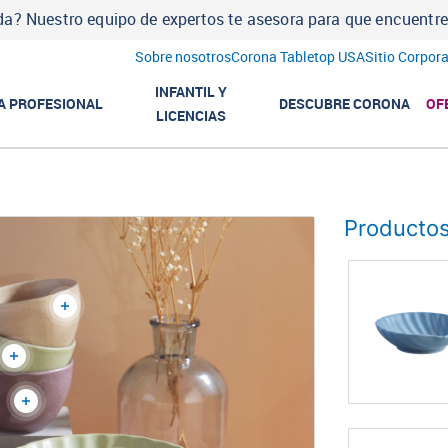
a? Nuestro equipo de expertos te asesora para que encuentres l
Sobre nosotros
Corona Tabletop USA
Sitio Corpora
INFANTIL Y
A PROFESIONAL
DESCUBRE CORONA
OF
LICENCIAS
Productos