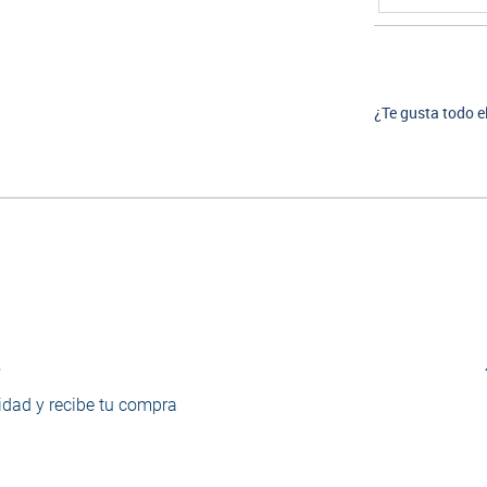
¿Te gusta todo e
o
dad y recibe tu compra