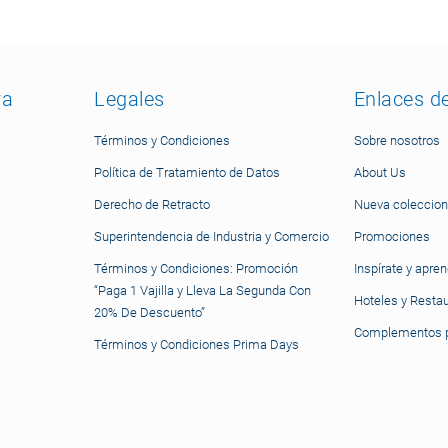
ra
Legales
Enlaces d
Términos y Condiciones
Sobre nosotros
Política de Tratamiento de Datos
About Us
Derecho de Retracto
Nueva coleccion
Superintendencia de Industria y Comercio
Promociones
Términos y Condiciones: Promoción
Inspírate y apre
“Paga 1 Vajilla y Lleva La Segunda Con
Hoteles y Resta
20% De Descuento”
Complementos p
Términos y Condiciones Prima Days