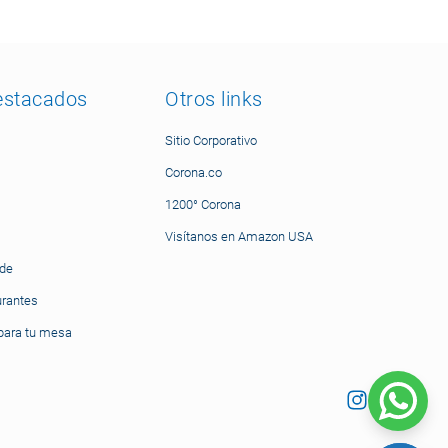
estacados
Otros links
Sitio Corporativo
Corona.co
1200° Corona
Visítanos en Amazon USA
nde
urantes
ara tu mesa