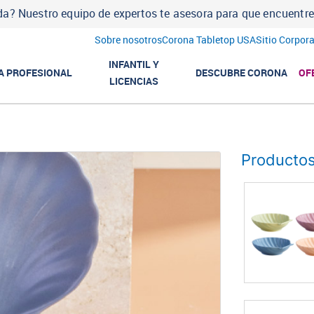
a? Nuestro equipo de expertos te asesora para que encuentres l
Sobre nosotros
Corona Tabletop USA
Sitio Corpora
INFANTIL Y
A PROFESIONAL
DESCUBRE CORONA
OF
LICENCIAS
Productos