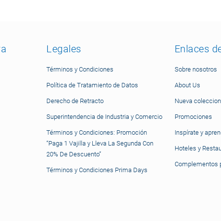
ra
Legales
Enlaces d
Términos y Condiciones
Sobre nosotros
Política de Tratamiento de Datos
About Us
Derecho de Retracto
Nueva coleccion
Superintendencia de Industria y Comercio
Promociones
Términos y Condiciones: Promoción
Inspírate y apre
“Paga 1 Vajilla y Lleva La Segunda Con
Hoteles y Resta
20% De Descuento”
Complementos p
Términos y Condiciones Prima Days