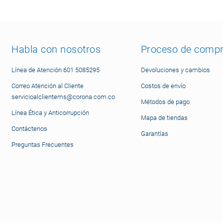
Habla con nosotros
Proceso de comp
Línea de Atención 601 5085295
Devoluciones y cambios
Correo Atención al Cliente
Costos de envío
servicioalclientems@corona.com.co
Métodos de pago
Línea Ética y Anticorrupción
Mapa de tiendas
Contáctenos
Garantías
Preguntas Frecuentes