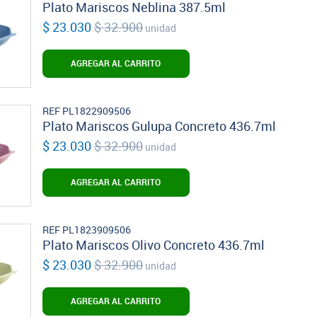
Plato Mariscos Neblina 387.5ml
$ 23.030
$ 32.900
unidad
AGREGAR AL CARRITO
REF PL1822909506
Plato Mariscos Gulupa Concreto 436.7ml
$ 23.030
$ 32.900
unidad
AGREGAR AL CARRITO
REF PL1823909506
Plato Mariscos Olivo Concreto 436.7ml
$ 23.030
$ 32.900
unidad
AGREGAR AL CARRITO