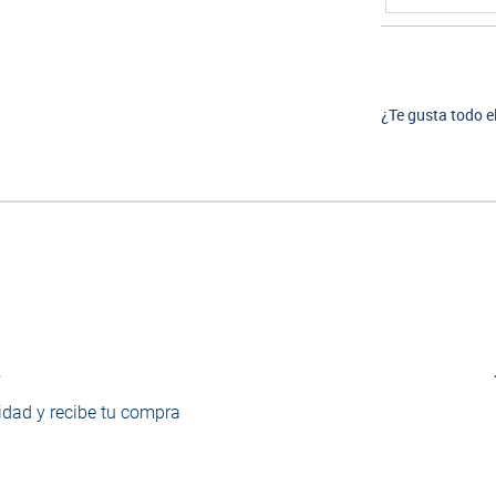
¿Te gusta todo e
o
dad y recibe tu compra