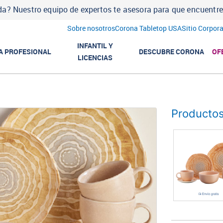
a? Nuestro equipo de expertos te asesora para que encuentres l
Sobre nosotros
Corona Tabletop USA
Sitio Corpora
INFANTIL Y
A PROFESIONAL
DESCUBRE CORONA
OF
LICENCIAS
Productos