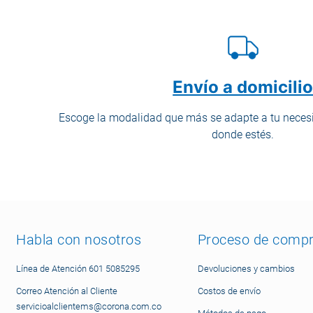
Envío a domicili
Escoge la modalidad que más se adapte a tu necesi
donde estés.
Habla con nosotros
Proceso de comp
Línea de Atención 601 5085295
Devoluciones y cambios
Correo Atención al Cliente
Costos de envío
servicioalclientems@corona.com.co