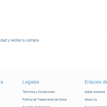
o
dad y recibe tu compra
ra
Legales
Enlaces d
Términos y Condiciones
Sobre nosotros
Política de Tratamiento de Datos
About Us