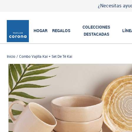
¿Necesitas ayud
COLECCIONES
HOGAR
REGALOS
LÍNE
DESTACADAS
Inicio
Combo Vajilla Kai + Set De Té Kai