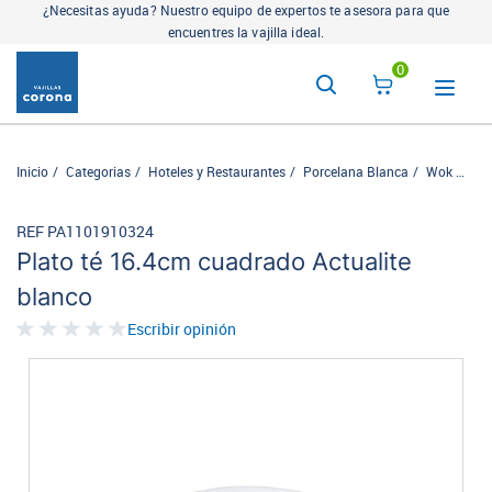
¿Necesitas ayuda? Nuestro equipo de expertos te asesora para que
encuentres la vajilla ideal.
0
Inicio
Categorias
Hoteles y Restaurantes
Porcelana Blanca
Wok
Plat
REF PA1101910324
Plato té 16.4cm cuadrado Actualite
blanco
Escribir opinión