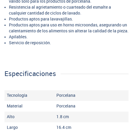
válido solo para los productos de porcelana.
Resistencia al agrietamiento o cuarteado del esmalte a
cualquier cantidad de ciclos de lavado.
Productos aptos para lavavajillas.
Productos aptos para uso en horno microondas, asegurando un
calentamiento de los alimentos sin alterar la calidad de la pieza.
Apilables.
Servicio de reposición.
Especificaciones
Tecnología
Porcelana
Material
Porcelana
Alto
1.8
cm
Largo
16.4
cm