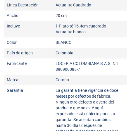
Linea Decoración
Actualite Cuadrado
Ancho
20
cm
Incluye
1 Plato té 16.4cm cuadrado
Actualite blanco
Color
BLANCO
País de origen
Colombia
Fabricante
LOCERIA COLOMBIANA S.A.S. NIT
890900085-7
Marca
Corona
Garantia
La garantía tiene vigencia de doce
meses por defectos de fábrica.
Ningún otro defecto o avería del
producto que no esté aquí
expresado está cubierto por esta
garantía. Se aceptan cambios
hasta 30 días después de