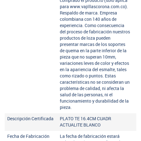
comprado el producto (solo aplica
para www.vajillascorona.com.co).
Respaldo de marca. Empresa
colombiana con 140 años de
experiencia. Como consecuencia
del proceso de fabricación nuestros
productos de loza pueden
presentar marcas de los soportes
de quema en la parte inferior de la
pieza que no superan 10mm,
variaciones leves de color y efectos
en la apariencia del esmalte, tales
como rizado o puntos. Estas
características no se consideran un
problema de calidad, ni afecta la
salud de las personas, ni el
funcionamiento y durabilidad de la
pieza.
Descripción Certificada
PLATO TE 16.4CM CUADR
ACTUALITE BLANCO
Fecha de Fabricación
La fecha de fabricación estará