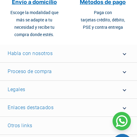
Envío a domicilio
Métodos de pago
Escoge la modalidad que
Paga con
más se adapte a tu
tarjetas crédito, débito,
necesidad y recibe tu
PSE y contra entrega
compra donde estés.
Habla con nosotros
Proceso de compra
Legales
Enlaces destacados
Otros links