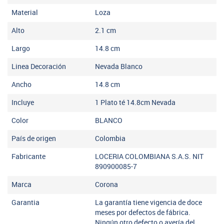
Material
Loza
Alto
2.1
cm
Largo
14.8
cm
Linea Decoración
Nevada Blanco
Ancho
14.8
cm
Incluye
1 Plato té 14.8cm Nevada
Color
BLANCO
País de origen
Colombia
Fabricante
LOCERIA COLOMBIANA S.A.S. NIT
890900085-7
Marca
Corona
Garantia
La garantía tiene vigencia de doce
meses por defectos de fábrica.
Ningún otro defecto o avería del