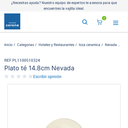
¿Necesitas ayuda? Nuestro equipo de expertos te asesora para que
encuentres la vajilla ideal.
0
Inicio
Categorias
Hoteles y Restaurantes
loza ceramica
Nevada
Plat
REF PL1100510324
Plato té 14.8cm Nevada
Escribir opinión