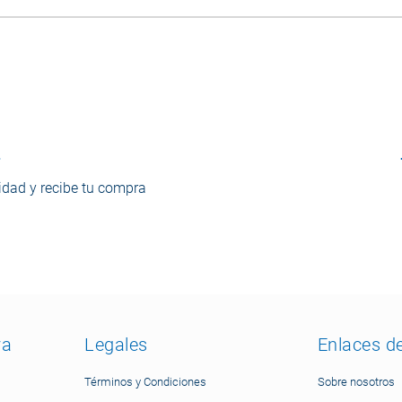
o
dad y recibe tu compra
ra
Legales
Enlaces d
Términos y Condiciones
Sobre nosotros