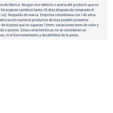
os de fábrica. Ningún otro defecto o avería del producto que no
a. Se aceptan cambios hasta 30 días después de comprado el
m.co). Respaldo de marca. Empresa colombiana con 140 años
fabricación nuestros productos de loza pueden presentar
r de la pieza que no superan 10mm, variaciones leves de color y
ado o puntos. Estas características no se consideran un
nas, ni el funcionamiento y durabilidad de la pieza.