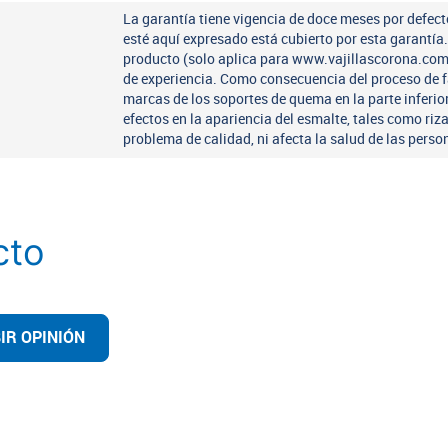
La garantía tiene vigencia de doce meses por defect
esté aquí expresado está cubierto por esta garantí
producto (solo aplica para www.vajillascorona.co
de experiencia. Como consecuencia del proceso de 
marcas de los soportes de quema en la parte inferio
efectos en la apariencia del esmalte, tales como riz
problema de calidad, ni afecta la salud de las perso
cto
IR OPINIÓN