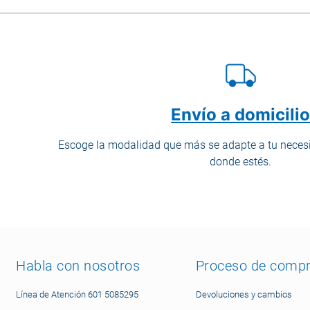
Envío a domicili
Escoge la modalidad que más se adapte a tu necesi
donde estés.
Habla con nosotros
Proceso de comp
Línea de Atención 601 5085295
Devoluciones y cambios