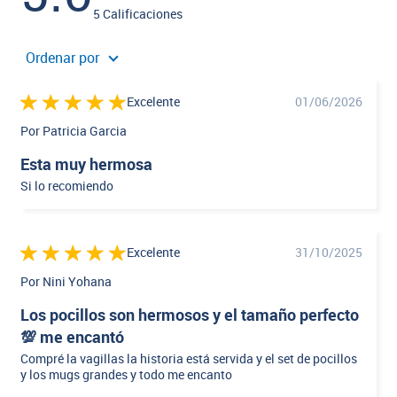
5 Calificaciones
Ordenar por
Excelente
01/06/2026
Por Patricia Garcia
Esta muy hermosa
Si lo recomiendo
Excelente
31/10/2025
Por Nini Yohana
Los pocillos son hermosos y el tamaño perfecto
💯 me encantó
Compré la vagillas la historia está servida y el set de pocillos
y los mugs grandes y todo me encanto