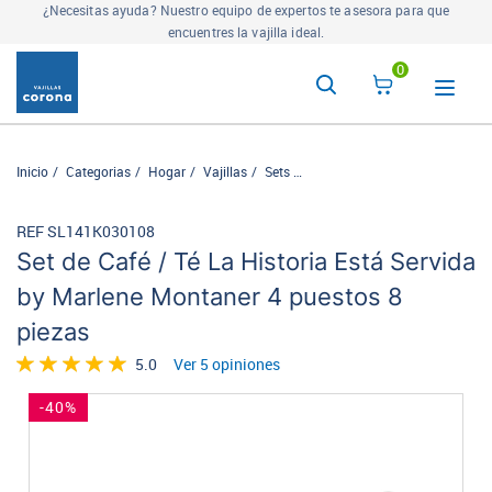
La tienda más completa para la mesa servida. Descubre nuestros
complementos
aquí
0
Inicio
Categorias
Hogar
Vajillas
Sets
Set de Café / Té La Historia Es
REF SL141K030108
Set de Café / Té La Historia Está Servida
by Marlene Montaner 4 puestos 8
piezas
5.0
Ver 5 opiniones
-40%