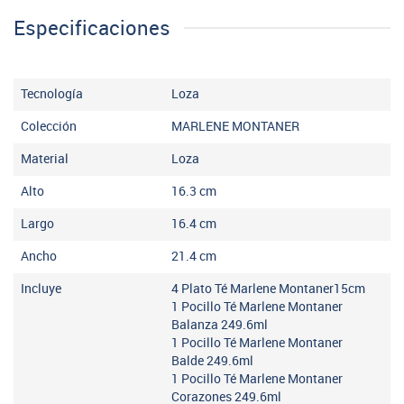
Especificaciones
Tecnología
Loza
Colección
MARLENE MONTANER
Material
Loza
Alto
16.3
cm
Largo
16.4
cm
Ancho
21.4
cm
Incluye
4 Plato Té Marlene Montaner15cm
1 Pocillo Té Marlene Montaner
Balanza 249.6ml
1 Pocillo Té Marlene Montaner
Balde 249.6ml
1 Pocillo Té Marlene Montaner
Corazones 249.6ml