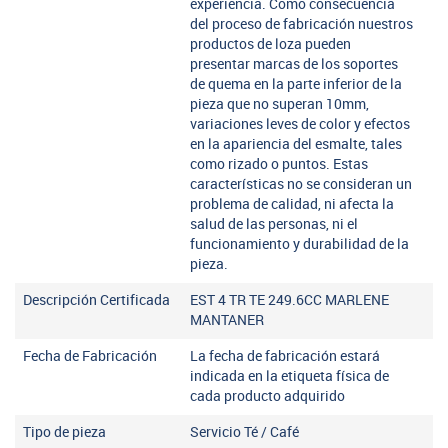
experiencia. Como consecuencia
del proceso de fabricación nuestros
productos de loza pueden
presentar marcas de los soportes
de quema en la parte inferior de la
pieza que no superan 10mm,
variaciones leves de color y efectos
en la apariencia del esmalte, tales
como rizado o puntos. Estas
características no se consideran un
problema de calidad, ni afecta la
salud de las personas, ni el
funcionamiento y durabilidad de la
pieza.
Descripción Certificada
EST 4 TR TE 249.6CC MARLENE
MANTANER
Fecha de Fabricación
La fecha de fabricación estará
indicada en la etiqueta física de
cada producto adquirido
Tipo de pieza
Servicio Té / Café