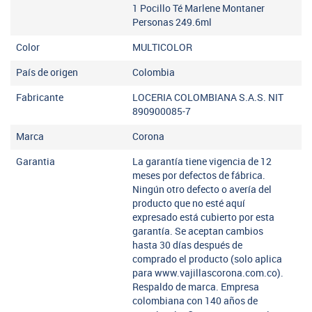
1 Pocillo Té Marlene Montaner
Personas 249.6ml
Color
MULTICOLOR
País de origen
Colombia
Fabricante
LOCERIA COLOMBIANA S.A.S. NIT
890900085-7
Marca
Corona
Garantia
La garantía tiene vigencia de 12
meses por defectos de fábrica.
Ningún otro defecto o avería del
producto que no esté aquí
expresado está cubierto por esta
garantía. Se aceptan cambios
hasta 30 días después de
comprado el producto (solo aplica
para www.vajillascorona.com.co).
Respaldo de marca. Empresa
colombiana con 140 años de