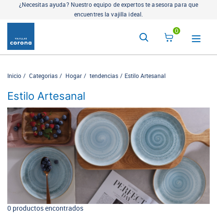
¿Necesitas ayuda? Nuestro equipo de expertos te asesora para que
encuentres la vajilla ideal.
0
Inicio
Categorias
Hogar
tendencias
Estilo Artesanal
Estilo Artesanal
0 productos encontrados