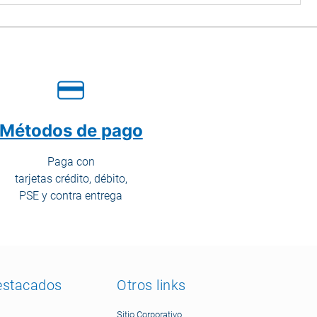
Métodos de pago
Paga con
tarjetas crédito, débito,
PSE y contra entrega
estacados
Otros links
Sitio Corporativo