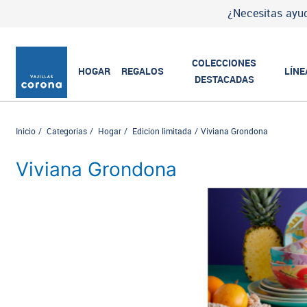
¿Necesitas ayud
COLECCIONES
HOGAR
REGALOS
LÍNE
DESTACADAS
Inicio
Categorias
Hogar
Edicion limitada
Viviana Grondona
Viviana Grondona