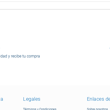
o
dad y recibe tu compra
ra
Legales
Enlaces d
Términos y Condiciones
Sobre nosotros