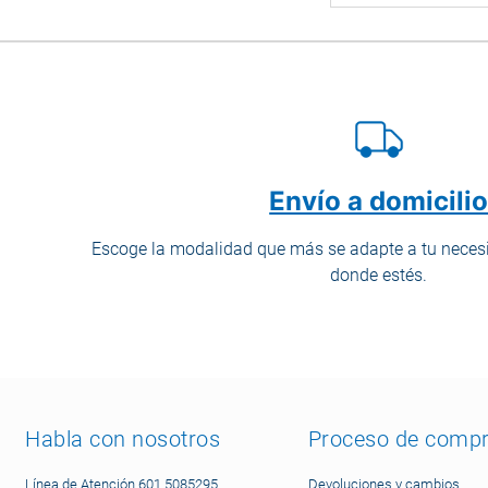
Envío a domicili
Escoge la modalidad que más se adapte a tu necesi
donde estés.
Habla con nosotros
Proceso de comp
Línea de Atención 601 5085295
Devoluciones y cambios