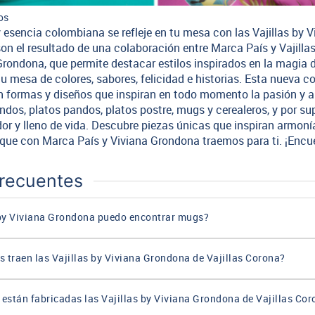
os
y esencia colombiana se refleje en tu mesa con las Vajillas by 
on el resultado de una colaboración entre Marca País y Vajilla
Grondona, que permite destacar estilos inspirados en la magia de
u mesa de colores, sabores, felicidad e historias. Esta nueva c
con formas y diseños que inspiran en todo momento la pasión y
dos, platos pandos, platos postre, mugs y cerealeros, y por su
or y lleno de vida. Descubre piezas únicas que inspiran armonía
que con Marca País y Viviana Grondona traemos para ti. ¡Encuen
Frecuentes
 by Viviana Grondona puedo encontrar mugs?
 traen las Vajillas by Viviana Grondona de Vajillas Corona?
 están fabricadas las Vajillas by Viviana Grondona de Vajillas Co