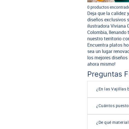
0 productos encontrad
Deja que la calidez 
diseños exclusivos s
ilustradora Viviana 
Colombia, llenando t
nuestro territorio 
Encuentra platos hon
sea un lugar renovad
los mejores diseños 
ahora mismo!
Preguntas 
¿En las Vajillas
¿Cuántos puestos
¿De qué material