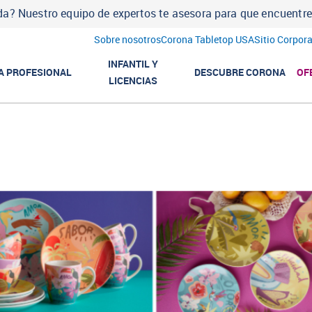
a? Nuestro equipo de expertos te asesora para que encuentres l
Sobre nosotros
Corona Tabletop USA
Sitio Corpora
INFANTIL Y
A PROFESIONAL
DESCUBRE CORONA
OF
LICENCIAS