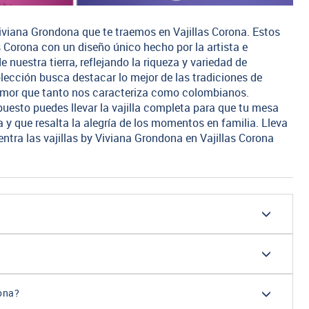
Viviana Grondona que te traemos en Vajillas Corona. Estos
s Corona con un diseño único hecho por la artista e
 nuestra tierra, reflejando la riqueza y variedad de
olección busca destacar lo mejor de las tradiciones de
 amor que tanto nos caracteriza como colombianos.
puesto puedes llevar la vajilla completa para que tu mesa
 y que resalta la alegría de los momentos en familia. Lleva
tra las vajillas by Viviana Grondona en Vajillas Corona
rona?