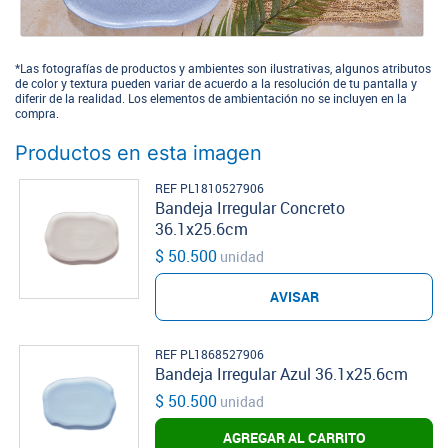
*Las fotografías de productos y ambientes son ilustrativas, algunos atributos
de color y textura pueden variar de acuerdo a la resolución de tu pantalla y
diferir de la realidad. Los elementos de ambientación no se incluyen en la
compra.
Productos en esta imagen
REF PL1810527906
Bandeja Irregular Concreto
36.1x25.6cm
$ 50.500
unidad
AVISAR
REF PL1868527906
Bandeja Irregular Azul 36.1x25.6cm
$ 50.500
unidad
AGREGAR AL CARRITO