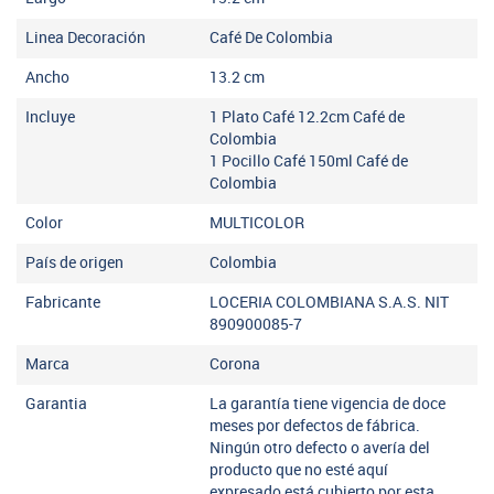
Linea Decoración
Café De Colombia
Ancho
13.2
cm
Incluye
1 Plato Café 12.2cm Café de
Colombia
1 Pocillo Café 150ml Café de
Colombia
Color
MULTICOLOR
País de origen
Colombia
Fabricante
LOCERIA COLOMBIANA S.A.S. NIT
890900085-7
Marca
Corona
Garantia
La garantía tiene vigencia de doce
meses por defectos de fábrica.
Ningún otro defecto o avería del
producto que no esté aquí
expresado está cubierto por esta