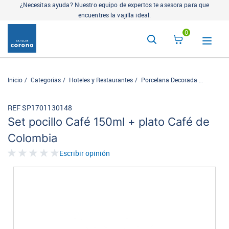
¿Necesitas ayuda? Nuestro equipo de expertos te asesora para que
encuentres la vajilla ideal.
0
Inicio
Categorias
Hoteles y Restaurantes
Porcelana Decorada
Cafe de
REF SP1701130148
Set pocillo Café 150ml + plato Café de
Colombia
Escribir opinión