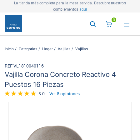
La tienda más completa para la mesa servida. Descubre nuestros
complementos
aquí
0
Inicio
Categorias
Hogar
Vajillas
Vajillas
Vajilla Corona Concreto Rea
REF VL1810040116
Vajilla Corona Concreto Reactivo 4
Puestos 16 Piezas
5.0
Ver 8 opiniones