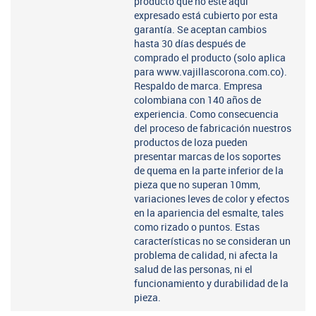
producto que no esté aquí
expresado está cubierto por esta
garantía. Se aceptan cambios
hasta 30 días después de
comprado el producto (solo aplica
para www.vajillascorona.com.co).
Respaldo de marca. Empresa
colombiana con 140 años de
experiencia. Como consecuencia
del proceso de fabricación nuestros
productos de loza pueden
presentar marcas de los soportes
de quema en la parte inferior de la
pieza que no superan 10mm,
variaciones leves de color y efectos
en la apariencia del esmalte, tales
como rizado o puntos. Estas
características no se consideran un
problema de calidad, ni afecta la
salud de las personas, ni el
funcionamiento y durabilidad de la
pieza.