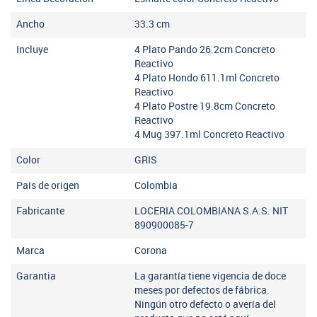
Ancho
33.3
cm
Incluye
4 Plato Pando 26.2cm Concreto
Reactivo
4 Plato Hondo 611.1ml Concreto
Reactivo
4 Plato Postre 19.8cm Concreto
Reactivo
4 Mug 397.1ml Concreto Reactivo
Color
GRIS
País de origen
Colombia
Fabricante
LOCERIA COLOMBIANA S.A.S. NIT
890900085-7
Marca
Corona
Garantia
La garantía tiene vigencia de doce
meses por defectos de fábrica.
Ningún otro defecto o avería del