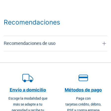
Recomendaciones
Recomendaciones de uso
Envío a domicilio
Métodos de pago
Escoge la modalidad que
Paga con
más se adapte a tu
tarjetas crédito, débito,
necesidad y recibe tu
PSE y contra entrega