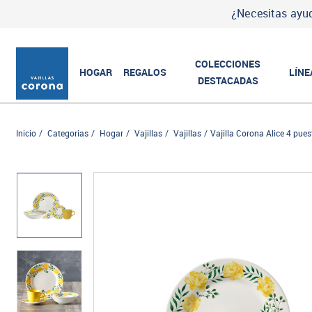
¿Necesitas ayud
COLECCIONES
HOGAR
REGALOS
LÍNE
DESTACADAS
Inicio
Categorias
Hogar
Vajillas
Vajillas
Vajilla Corona Alice 4 pue