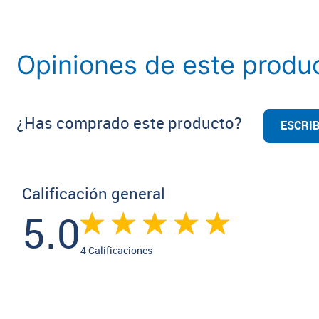
Opiniones de este produ
¿Has comprado este producto?
ESCRIB
Calificación general
5.0
4 Calificaciones