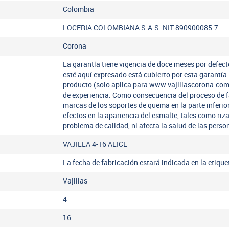
Colombia
LOCERIA COLOMBIANA S.A.S. NIT 890900085-7
Corona
La garantía tiene vigencia de doce meses por defect
esté aquí expresado está cubierto por esta garantí
producto (solo aplica para www.vajillascorona.co
de experiencia. Como consecuencia del proceso de 
marcas de los soportes de quema en la parte inferio
efectos en la apariencia del esmalte, tales como riz
problema de calidad, ni afecta la salud de las perso
VAJILLA 4-16 ALICE
La fecha de fabricación estará indicada en la etiqu
Vajillas
4
16