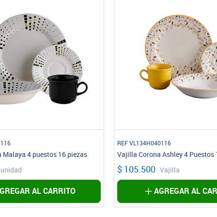
0116
REF VL134H040116
a Malaya 4 puestos 16 piezas
Vajilla Corona Ashley 4 Puestos 
$ 105.500
unidad
Vajilla
GREGAR AL CARRITO
AGREGAR AL CAR