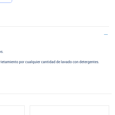
os.
rietamiento por cualquier cantidad de lavado con detergentes.
.