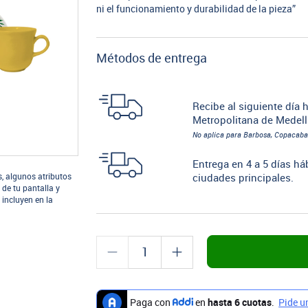
ni el funcionamiento y durabilidad de la pieza”
Métodos de entrega
Recibe al siguiente día h
Metropolitana de Medell
No aplica para Barbosa, Copacaba
Entrega en 4 a 5 días há
s, algunos atributos
ciudades principales.
 de tu pantalla y
 incluyen en la