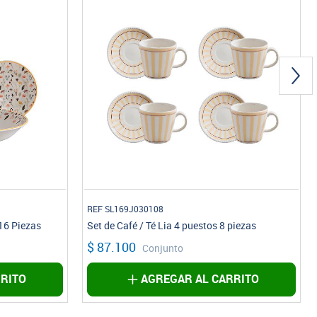
REF SL169J030108
16 Piezas
Set de Café / Té Lia 4 puestos 8 piezas
$ 87.100
Conjunto
RITO
AGREGAR AL CARRITO