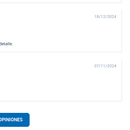
18/12/2024
detalle.
07/11/2024
OPINIONES