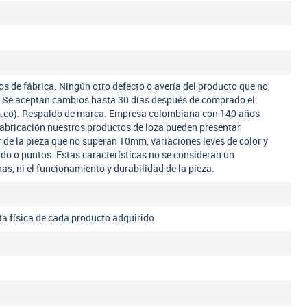
os de fábrica. Ningún otro defecto o avería del producto que no
a. Se aceptan cambios hasta 30 días después de comprado el
m.co). Respaldo de marca. Empresa colombiana con 140 años
fabricación nuestros productos de loza pueden presentar
r de la pieza que no superan 10mm, variaciones leves de color y
ado o puntos. Estas características no se consideran un
nas, ni el funcionamiento y durabilidad de la pieza.
eta física de cada producto adquirido