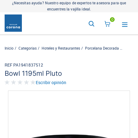
¿Necesitas ayuda? Nuestro equipo de expertos te asesora para que
encuentres la vajilla ideal.
0
Inicio
Categorias
Hoteles y Restaurantes
Porcelana Decorada
Cosmos
REF PA1941837512
Bowl 1195ml Pluto
Escribir opinión