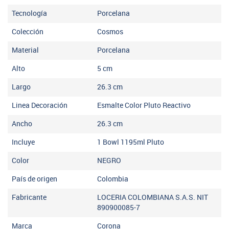
Tecnología
Porcelana
Colección
Cosmos
Material
Porcelana
Alto
5
cm
Largo
26.3
cm
Linea Decoración
Esmalte Color Pluto Reactivo
Ancho
26.3
cm
Incluye
1 Bowl 1195ml Pluto
Color
NEGRO
País de origen
Colombia
Fabricante
LOCERIA COLOMBIANA S.A.S. NIT
890900085-7
Marca
Corona