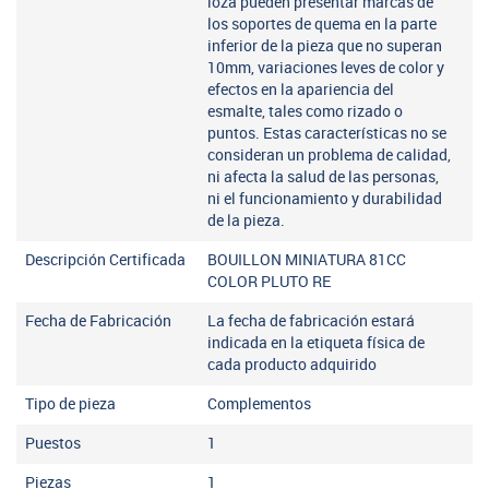
loza pueden presentar marcas de
los soportes de quema en la parte
inferior de la pieza que no superan
10mm, variaciones leves de color y
efectos en la apariencia del
esmalte, tales como rizado o
puntos. Estas características no se
consideran un problema de calidad,
ni afecta la salud de las personas,
ni el funcionamiento y durabilidad
de la pieza.
Descripción Certificada
BOUILLON MINIATURA 81CC
COLOR PLUTO RE
Fecha de Fabricación
La fecha de fabricación estará
indicada en la etiqueta física de
cada producto adquirido
Tipo de pieza
Complementos
Puestos
1
Piezas
1