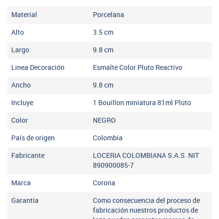
Material
Porcelana
Alto
3.5
cm
Largo
9.8
cm
Linea Decoración
Esmalte Color Pluto Reactivo
Ancho
9.8
cm
Incluye
1 Bouillon miniatura 81ml Pluto
Color
NEGRO
País de origen
Colombia
Fabricante
LOCERIA COLOMBIANA S.A.S. NIT
890900085-7
Marca
Corona
Garantia
Como consecuencia del proceso de
fabricación nuestros productos de