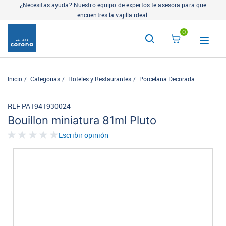
¿Necesitas ayuda? Nuestro equipo de expertos te asesora para que
encuentres la vajilla ideal.
0
Inicio
Categorias
Hoteles y Restaurantes
Porcelana Decorada
Cosmos
REF PA1941930024
Bouillon miniatura 81ml Pluto
Escribir opinión