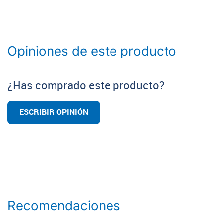
Opiniones de este producto
¿Has comprado este producto?
ESCRIBIR OPINIÓN
Recomendaciones