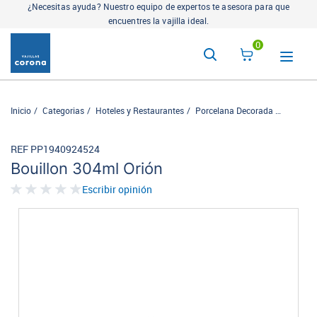
¿Necesitas ayuda? Nuestro equipo de expertos te asesora para que
encuentres la vajilla ideal.
0
Inicio
Categorias
Hoteles y Restaurantes
Porcelana Decorada
Cosmos
REF PP1940924524
Bouillon 304ml Orión
Escribir opinión