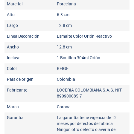
Material
Porcelana
Alto
6.3
cm
Largo
12.8
cm
Linea Decoración
Esmalte Color Orión Reactivo
Ancho
12.8
cm
Incluye
1 Bouillon 304ml Orión
Color
BEIGE
País de origen
Colombia
Fabricante
LOCERIA COLOMBIANA S.A.S. NIT
890900085-7
Marca
Corona
Garantia
La garantía tiene vigencia de 12
meses por defectos de fábrica.
Ningún otro defecto o avería del