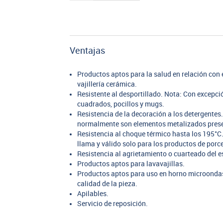
Ventajas
Productos aptos para la salud en relación co
vajillería cerámica.
Resistente al desportillado. Nota: Con excepc
cuadrados, pocillos y mugs.
Resistencia de la decoración a los detergentes
normalmente son elementos metalizados presen
Resistencia al choque térmico hasta los 195°C.
llama y válido solo para los productos de porc
Resistencia al agrietamiento o cuarteado del e
Productos aptos para lavavajillas.
Productos aptos para uso en horno microondas,
calidad de la pieza.
Apilables.
Servicio de reposición.