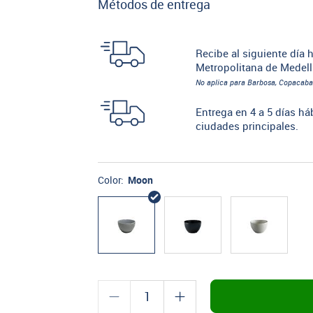
Métodos de entrega
Recibe al siguiente día h
Metropolitana de Medell
No aplica para Barbosa, Copacaba
Entrega en 4 a 5 días há
ciudades principales.
Color:
Moon