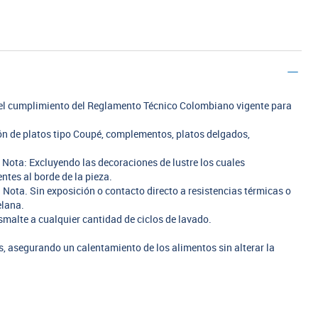
n el cumplimiento del Reglamento Técnico Colombiano vigente para
ión de platos tipo Coupé, complementos, platos delgados,
. Nota: Excluyendo las decoraciones de lustre los cuales
tes al borde de la pieza.
 Nota. Sin exposición o contacto directo a resistencias térmicas o
elana.
smalte a cualquier cantidad de ciclos de lavado.
 asegurando un calentamiento de los alimentos sin alterar la