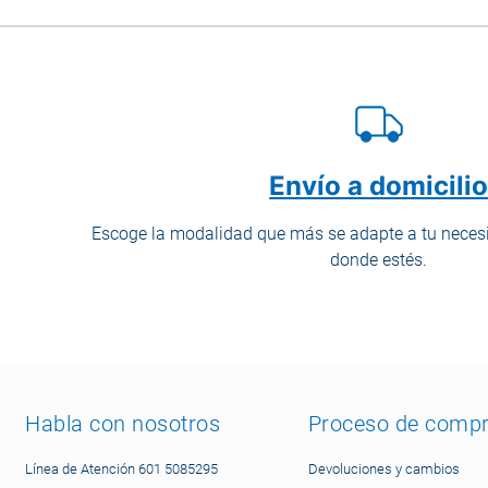
Envío a domicili
Escoge la modalidad que más se adapte a tu necesi
donde estés.
Habla con nosotros
Proceso de comp
Línea de Atención 601 5085295
Devoluciones y cambios