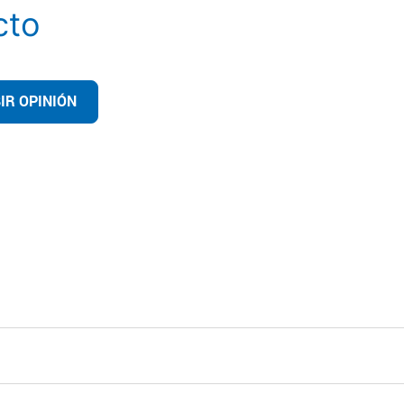
cto
IR OPINIÓN