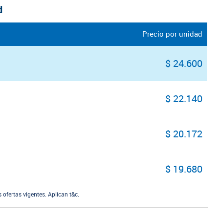
d
Precio por unidad
$ 24.600
$ 22.140
$ 20.172
$ 19.680
ofertas vigentes. Aplican t&c.