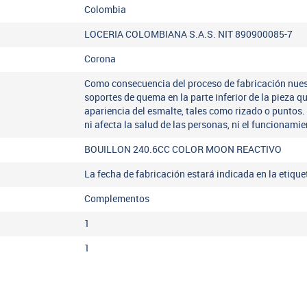
Colombia
LOCERIA COLOMBIANA S.A.S. NIT 890900085-7
Corona
Como consecuencia del proceso de fabricación nues
soportes de quema en la parte inferior de la pieza q
apariencia del esmalte, tales como rizado o puntos.
ni afecta la salud de las personas, ni el funcionamie
BOUILLON 240.6CC COLOR MOON REACTIVO
La fecha de fabricación estará indicada en la etiqu
Complementos
1
1