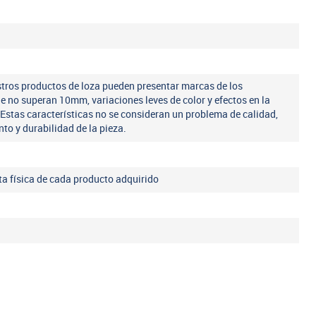
tros productos de loza pueden presentar marcas de los
ue no superan 10mm, variaciones leves de color y efectos en la
 Estas características no se consideran un problema de calidad,
nto y durabilidad de la pieza.
eta física de cada producto adquirido