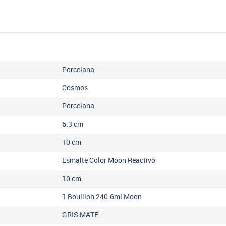
Porcelana
Cosmos
Porcelana
6.3
cm
10
cm
Esmalte Color Moon Reactivo
10
cm
1 Bouillon 240.6ml Moon
GRIS MATE