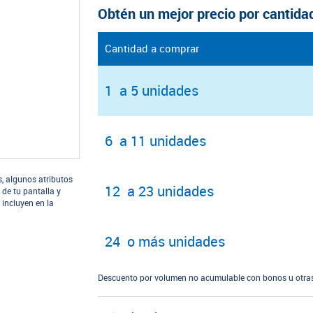
Obtén un mejor precio por cantida
Cantidad a comprar
1 a 5 unidades
6 a 11 unidades
s, algunos atributos
12 a 23 unidades
 de tu pantalla y
 incluyen en la
24 o más unidades
Descuento por volumen no acumulable con bonos u otras 