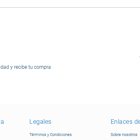
o
dad y recibe tu compra
ra
Legales
Enlaces d
Términos y Condiciones
Sobre nosotros