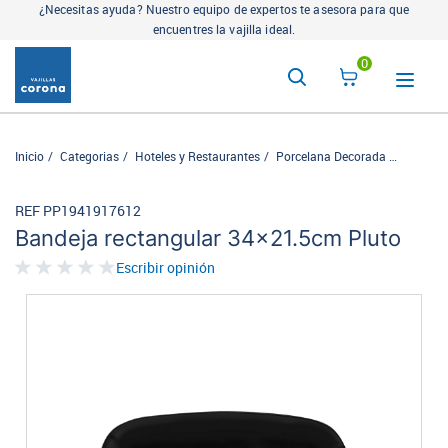
¿Necesitas ayuda? Nuestro equipo de expertos te asesora para que
encuentres la vajilla ideal.
0
Inicio
Categorias
Hoteles y Restaurantes
Porcelana Decorada
Cosmos
REF PP1941917612
Bandeja rectangular 34x21.5cm Pluto
Escribir opinión