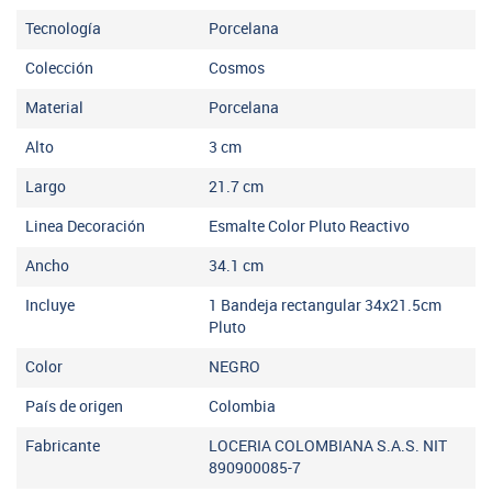
Tecnología
Porcelana
Colección
Cosmos
Material
Porcelana
Alto
3
cm
Largo
21.7
cm
Linea Decoración
Esmalte Color Pluto Reactivo
Ancho
34.1
cm
Incluye
1 Bandeja rectangular 34x21.5cm
Pluto
Color
NEGRO
País de origen
Colombia
Fabricante
LOCERIA COLOMBIANA S.A.S. NIT
890900085-7