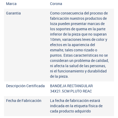
Marca
Corona
Garantia
Como consecuencia del proceso de
fabricación nuestros productos de
loza pueden presentar marcas de
los soportes de quema en la parte
inferior de la pieza que no superan
10mm, variaciones leves de color y
efectos en la apariencia del
esmalte, tales como rizado o
puntos. Estas características no se
consideran un problema de calidad,
ni afecta la salud de las personas,
ni el funcionamiento y durabilidad
de la pieza.
Descripción Certificada
BANDEJA RECTANGULAR
34X21.5CM PLUTO REAC
Fecha de Fabricación
La fecha de fabricación estará
indicada en la etiqueta física de
cada producto adquirido